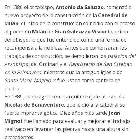
En 1386 el arzobispo,
Antonio da Saluzzo
, comenzó el
nuevo proyecto de la construcción de la
Catedral de
Milán
, el inicio de la construcción coincidió con el acceso
al poder en
Milán
de
Gian Galeazzo Visconti
, primo
del obispo, lo que fue entendido como una forma de
recompensa a la nobleza. Antes que comenzaran los
trabajos de construcción, se demolieron los
palacios del
Arzobispo
, del Ordinari y el
Baptisterio de San Esteban
en la Primavera
, mientras que la antigua iglesia de
Santa Maria Maggiore
fue usada como cantera de
piedra.
En 1389, se designó como arquitecto jefe al francés
Nicolas de Bonaventure
, que le dio a la catedral su
fuerte impronta gótica. Diez años más tarde
Jean
Mignot
fue llamado para evaluar y mejorar el trabajo
realizado en levantar las piedras hasta una altura sin
precedentes.