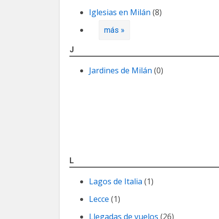
Iglesias en Milán
(8)
más »
J
Jardines de Milán
(0)
L
Lagos de Italia
(1)
Lecce
(1)
Llegadas de vuelos
(26)