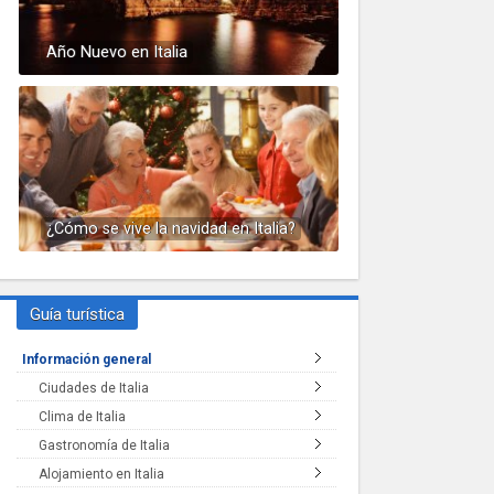
Año Nuevo en Italia
¿Cómo se vive la navidad en Italia?
Guía turística
Información general
Ciudades de Italia
Clima de Italia
Gastronomía de Italia
Alojamiento en Italia