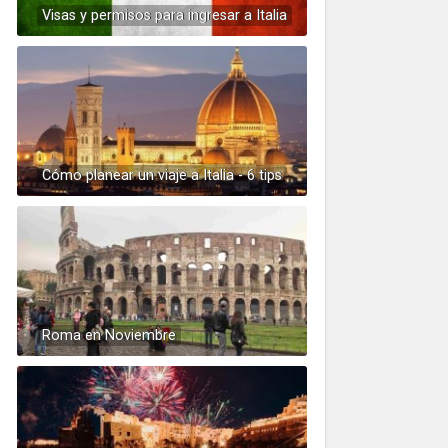
Visas y permisos para ingresar a Italia
Cómo planear un viaje a Italia - 6 tips
Roma en Noviembre