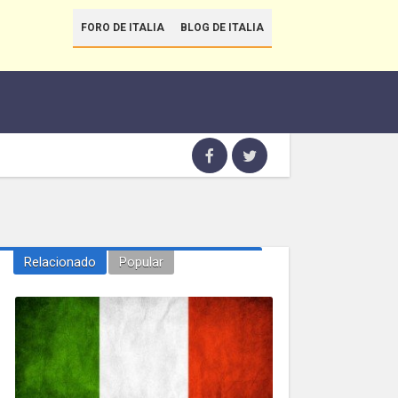
FORO DE ITALIA
BLOG DE ITALIA
Relacionado
Popular