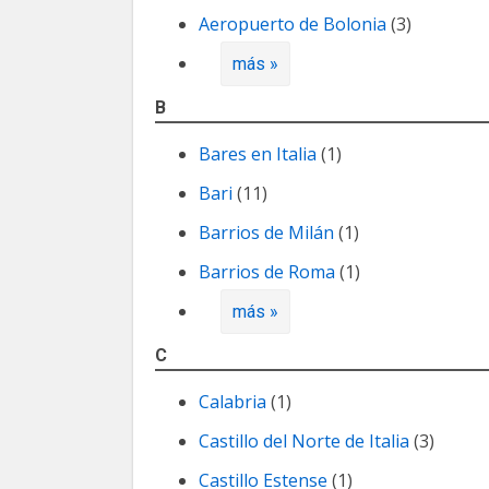
Aeropuerto de Bolonia
(3)
más »
B
Bares en Italia
(1)
Bari
(11)
Barrios de Milán
(1)
Barrios de Roma
(1)
más »
C
Calabria
(1)
Castillo del Norte de Italia
(3)
Castillo Estense
(1)