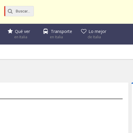
Qué ver
Transporte
Lo mejor
en Italia
en Italia
de Italia