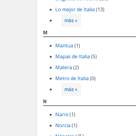
Lo mejor de Italia
(13)
más »
M
Mantua
(1)
Mapas de Italia
(5)
Matera
(2)
Metro de Italia
(0)
más »
N
Narni
(1)
Norcia
(1)