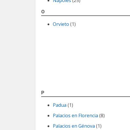
Nápoles
(25)
O
Orvieto
(1)
P
Padua
(1)
Palacios en Florencia
(8)
Palacios en Génova
(1)