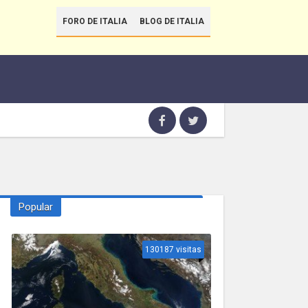
FORO DE ITALIA
BLOG DE ITALIA
Popular
130187 visitas