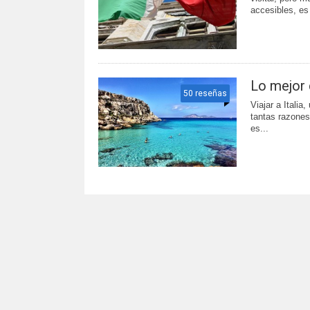
accesibles, es 
Lo mejor d
50 reseñas
Viajar a Italia
tantas razones 
es...