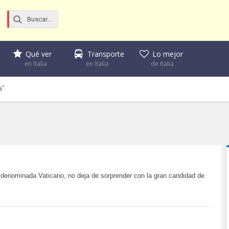
Qué ver
Transporte
Lo mejor
en Italia
en Italia
de Italia
a"
 denominada Vaticano, no deja de sorprender con la gran candidad de