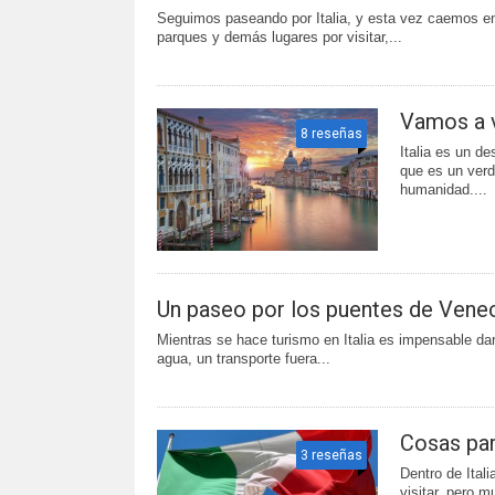
Seguimos paseando por Italia, y esta vez caemos en
parques y demás lugares por visitar,...
Vamos a vi
8 reseñas
Italia es un de
que es un verda
humanidad....
Un paseo por los puentes de Vene
Mientras se hace turismo en Italia es impensable dars
agua, un transporte fuera...
Cosas para
3 reseñas
Dentro de Ital
visitar, pero 