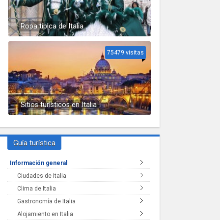
Ropa típica de Italia
75479 visitas
Sitios turísticos en Italia
Guía turística
Información general
Ciudades de Italia
Clima de Italia
Gastronomía de Italia
Alojamiento en Italia