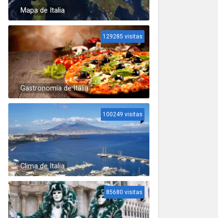
Mapa de Italia
129285 visitas
Gastronomía de Italia
100249 visitas
Clima de Italia
85680 visitas