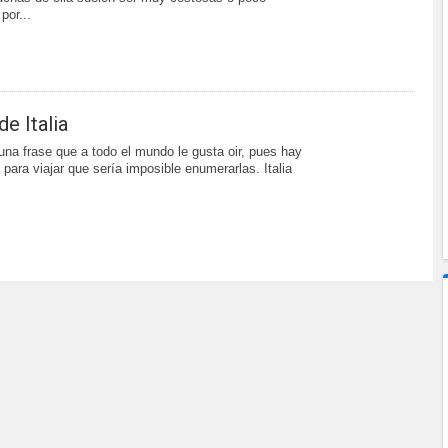
por...
e Italia
, una frase que a todo el mundo le gusta oir, pues hay
para viajar que sería imposible enumerarlas. Italia