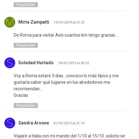
Responder
Mirta Zampatti
19/01/2019 at 21:31
De Roma para visitar Asís cuantos km tengo gracias….
Responder
Soledad Hurtado
18/01/2019 at 00:32
Voy a Roma estaré 3 días…conozco lo más típico y me
gustaría saber qué lugares en los alrededores me
recomiendan…
Gracias
Responder
Sandra Aronne
01/01/2019 at 21:19
Viajaré a Italia con mi marido del 1/10 al 15/10. solicito se