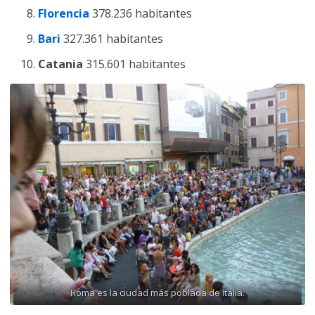
Florencia
378.236 habitantes
Bari
327.361 habitantes
Catania
315.601 habitantes
Roma es la ciudad más poblada de Italia.