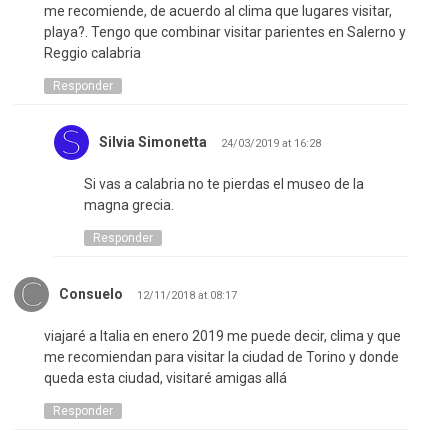
me recomiende, de acuerdo al clima que lugares visitar,
playa?. Tengo que combinar visitar parientes en Salerno y
Reggio calabria
Responder
Silvia Simonetta
24/03/2019 at 16:28
Si vas a calabria no te pierdas el museo de la
magna grecia.
Responder
Consuelo
12/11/2018 at 08:17
viajaré a Italia en enero 2019 me puede decir, clima y que
me recomiendan para visitar la ciudad de Torino y donde
queda esta ciudad, visitaré amigas allá
Responder