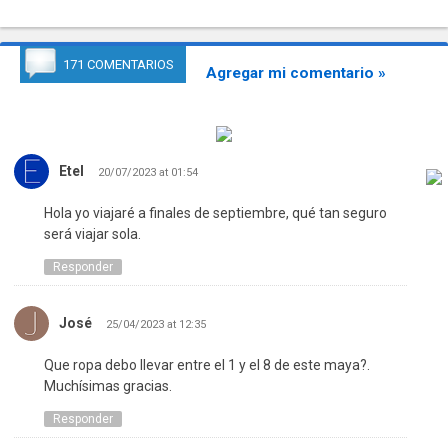
171 COMENTARIOS
Agregar mi comentario »
Etel
20/07/2023 at 01:54
Hola yo viajaré a finales de septiembre, qué tan seguro
será viajar sola.
Responder
José
25/04/2023 at 12:35
Que ropa debo llevar entre el 1 y el 8 de este maya?.
Muchísimas gracias.
Responder