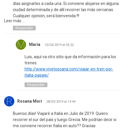
días asignarles a cada una. Si conviene alojarse en alguna
ciudad determinada y de allí recorrer las más cercanas.
Cualquier opinión, será bienvenida !!!
Leer más ...
Responder
Maria
10/03/2019 at 05:22
Luis, aquí va otro sitio que da información para los
trenes.
http://www.vivetoscana.com/viajar-en-tren-por-
italia-pasaje/
Responder
Rosana Mori
28/02/2019 at 13:44
Buenos días! Viajaré a Italia en Julio de 2019. Quiero
recorrer el sur del país y luego Grecia. Me podrían decir si
me conviene recorrer Italia en auto?? Gracias