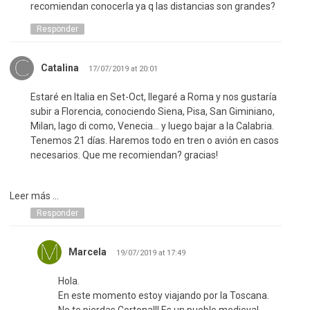
recomiendan conocerla ya q las distancias son grandes?
Responder
Catalina
17/07/2019 at 20:01
Estaré en Italia en Set-Oct, llegaré a Roma y nos gustaría
subir a Florencia, conociendo Siena, Pisa, San Giminiano,
Milan, lago di como, Venecia… y luego bajar a la Calabria.
Tenemos 21 días. Haremos todo en tren o avión en casos
necesarios. Que me recomiendan? gracias!
Leer más ...
Responder
Marcela
19/07/2019 at 17:49
Hola.
En este momento estoy viajando por la Toscana.