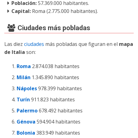
Población:
57.369.000 habitantes.
Capital:
Roma (2.775.000 habitantes).
Ciudades más pobladas
Las diez
ciudades
más pobladas que figuran en el
mapa
de Italia
son:
Roma
2.874.038 habitantes
Milán
1.345.890 habitantes
Nápoles
978.399 habitantes
Turín
911.823 habitantes
Palermo
678.492 habitantes
Génova
594.904 habitantes
Bolonia
383.949 habitantes