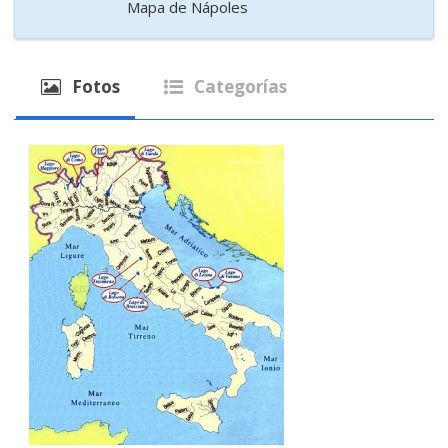
Mapa de Nápoles
Fotos
Categorías