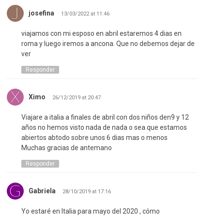
josefina
13/03/2022 at 11:46
viajamos con mi esposo en abril estaremos 4 dias en
roma y luego iremos a ancona. Que no debemos dejar de
ver
Responder
Ximo
26/12/2019 at 20:47
Viajare a italia a finales de abril con dos niños den9 y 12
años no hemos visto nada de nada o sea que estamos
abiertos abtodo sobre unos 6 dias mas o menos
Muchas gracias de antemano
Responder
Gabriela
28/10/2019 at 17:16
Yo estaré en Italia para mayo del 2020 , cómo