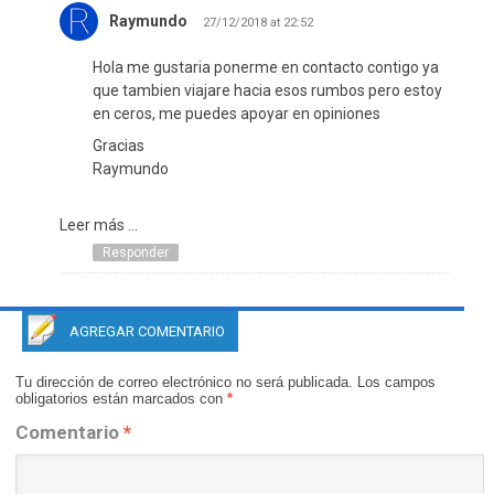
Raymundo
27/12/2018 at 22:52
Hola me gustaria ponerme en contacto contigo ya
que tambien viajare hacia esos rumbos pero estoy
en ceros, me puedes apoyar en opiniones
Gracias
Raymundo
Leer más ...
Responder
AGREGAR COMENTARIO
Tu dirección de correo electrónico no será publicada.
Los campos
obligatorios están marcados con
*
Comentario
*