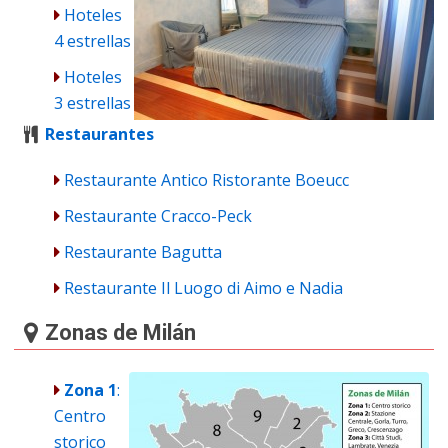
Hoteles
4 estrellas
Hoteles
3 estrellas
Restaurantes
Restaurante Antico Ristorante Boeucc
Restaurante Cracco-Peck
Restaurante Bagutta
Restaurante Il Luogo di Aimo e Nadia
Zonas de Milán
Zona 1
:
Centro
storico