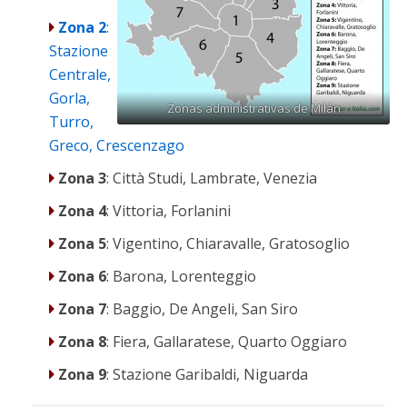
Zona 2
:
Stazione
Centrale,
Gorla,
Zonas administrativas de Milán
Turro,
Greco, Crescenzago
Zona 3
: Città Studi, Lambrate, Venezia
Zona 4
: Vittoria, Forlanini
Zona 5
: Vigentino, Chiaravalle, Gratosoglio
Zona 6
: Barona, Lorenteggio
Zona 7
: Baggio, De Angeli, San Siro
Zona 8
: Fiera, Gallaratese, Quarto Oggiaro
Zona 9
: Stazione Garibaldi, Niguarda