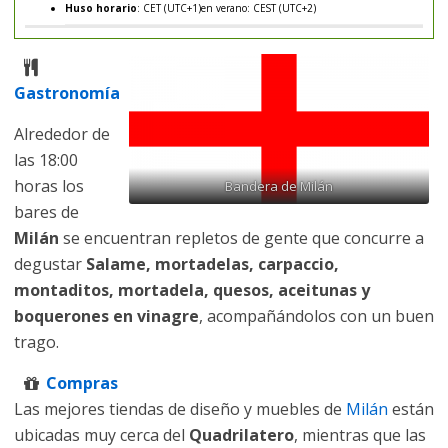
Huso horario
: CET (UTC+1)en verano: CEST (UTC+2)
Gastronomía
Alrededor de
las 18:00
horas los
Bandera de Milán
bares de
Milán
se encuentran repletos de gente que concurre a
degustar
Salame, mortadelas, carpaccio,
montaditos, mortadela, quesos, aceitunas y
boquerones en vinagre
, acompañándolos con un buen
trago.
Compras
Las mejores tiendas de diseño y muebles de
Milán
están
ubicadas muy cerca del
Quadrilatero
, mientras que las