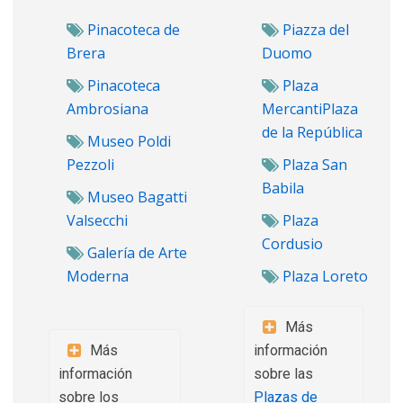
Pinacoteca de
Piazza del
Brera
Duomo
Pinacoteca
Plaza
Ambrosiana
Mercanti
Plaza
de la República
Museo Poldi
Pezzoli
Plaza San
Babila
Museo Bagatti
Valsecchi
Plaza
Cordusio
Galería de Arte
Moderna
Plaza Loreto
Más
Más
información
información
sobre las
sobre los
Plazas de