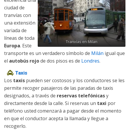
excelencia una
ciudad de
tranvías con
una extensión
variada de
líneas de toda
Tranvías en Milan
Europa
. Este
transporte es un verdadero símbolo de
Milán
igual que
el
autobús rojo
de dos pisos es de
Londres
.
Taxis
Los
taxis
pueden ser costosos y los conductores se les
permite recoger pasajeros de las paradas de taxis
designados, a través de
reservas telefónicas
y
directamente desde la calle. Si reservas un
taxi
por
teléfono usted comenzará a pagar desde el momento
en que el conductor acepta la llamada y llegue a
recogerlo.