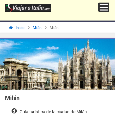
Inicio
Milán
Milán
Milán
Guía turística de la ciudad de Milán