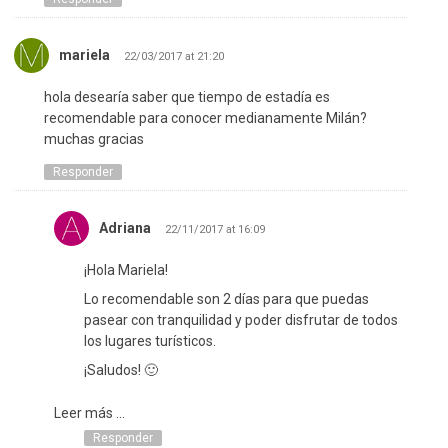
mariela
22/03/2017 at 21:20
hola desearía saber que tiempo de estadía es
recomendable para conocer medianamente Milán?
muchas gracias
Responder
Adriana
22/11/2017 at 16:09
¡Hola Mariela!
Lo recomendable son 2 días para que puedas
pasear con tranquilidad y poder disfrutar de todos
los lugares turísticos.
¡Saludos! 🙂
Leer más ...
Responder