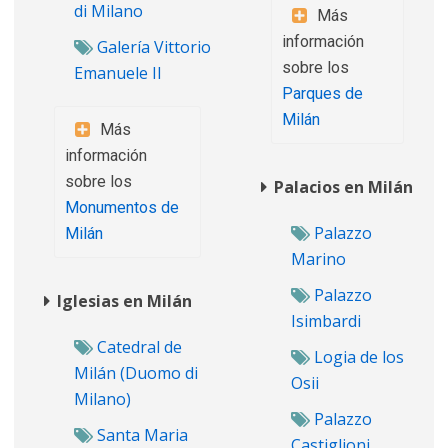
di Milano
Más
información
Galería Vittorio
sobre los
Emanuele II
Parques de
Milán
Más
información
sobre los
Palacios en Milán
Monumentos de
Palazzo
Milán
Marino
Palazzo
Iglesias en Milán
Isimbardi
Catedral de
Logia de los
Milán (Duomo di
Osii
Milano)
Palazzo
Santa Maria
Castiglioni