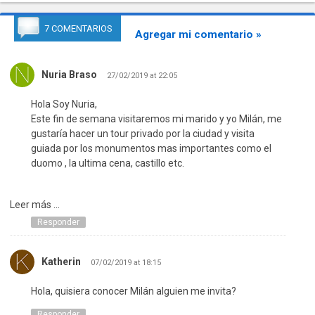
7 COMENTARIOS
Agregar mi comentario »
Nuria Braso
27/02/2019 at 22:05
Hola Soy Nuria,
Este fin de semana visitaremos mi marido y yo Milán, me
gustaría hacer un tour privado por la ciudad y visita
guiada por los monumentos mas importantes como el
duomo , la ultima cena, castillo etc.
Leer más ...
Responder
Katherin
07/02/2019 at 18:15
Hola, quisiera conocer Milán alguien me invita?
Responder