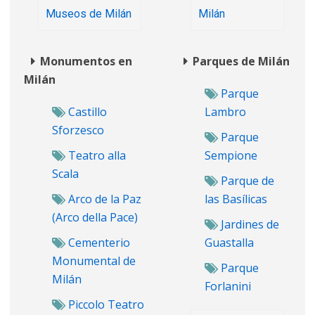
Museos de Milán
Milán
Monumentos en
Parques de Milán
Milán
Parque
Castillo
Lambro
Sforzesco
Parque
Teatro alla
Sempione
Scala
Parque de
Arco de la Paz
las Basílicas
(Arco della Pace)
Jardines de
Cementerio
Guastalla
Monumental de
Parque
Milán
Forlanini
Piccolo Teatro