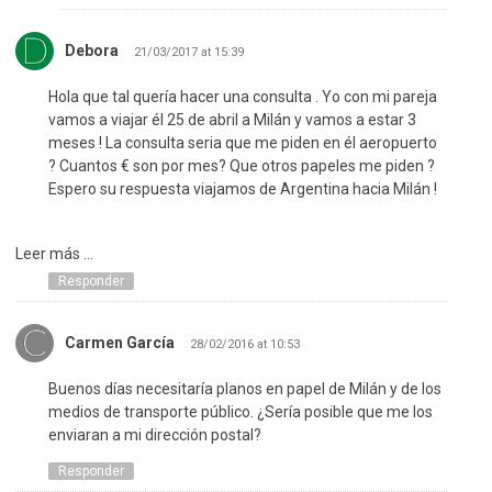
Debora
21/03/2017 at 15:39
Hola que tal quería hacer una consulta . Yo con mi pareja
vamos a viajar él 25 de abril a Milán y vamos a estar 3
meses ! La consulta seria que me piden en él aeropuerto
? Cuantos € son por mes? Que otros papeles me piden ?
Espero su respuesta viajamos de Argentina hacia Milán !
Leer más ...
Responder
Carmen García
28/02/2016 at 10:53
Buenos días necesitaría planos en papel de Milán y de los
medios de transporte público. ¿Sería posible que me los
enviaran a mi dirección postal?
Responder