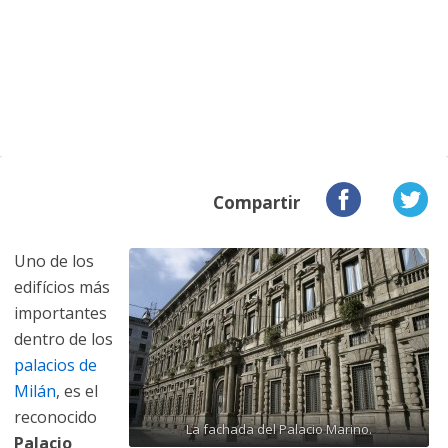
Compartir
Uno de los
edifícios más
importantes
dentro de los
palacios de
Milán
, es el
reconocido
La fachada del Palacio Marino.
Palacio