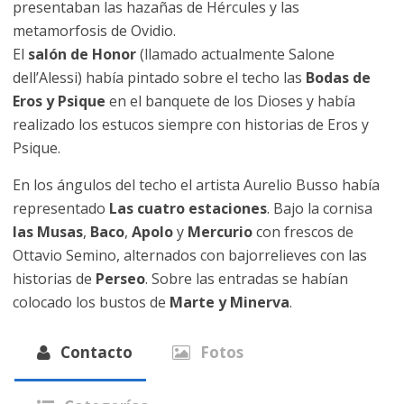
presentaban las hazañas de Hércules y las
metamorfosis de Ovidio.
El
salón de Honor
(llamado actualmente Salone
dell’Alessi) había pintado sobre el techo las
Bodas de
Eros y Psique
en el banquete de los Dioses y había
realizado los estucos siempre con historias de Eros y
Psique.
En los ángulos del techo el artista Aurelio Busso había
representado
Las cuatro estaciones
. Bajo la cornisa
las Musas
,
Baco
,
Apolo
y
Mercurio
con frescos de
Ottavio Semino, alternados con bajorrelieves con las
historias de
Perseo
. Sobre las entradas se habían
colocado los bustos de
Marte y Minerva
.
Contacto
Fotos