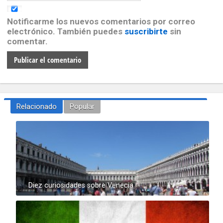
Notificarme los nuevos comentarios por correo
electrónico. También puedes
suscribirte
sin
comentar.
Relacionado
Popular
Diez curiosidades sobre Venecia