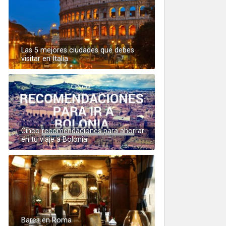
Las 5 mejores ciudades que debes
visitar en Italia
Cinco recomendaciones para ahorrar
en tu viaje a Bolonia
Bares en Roma