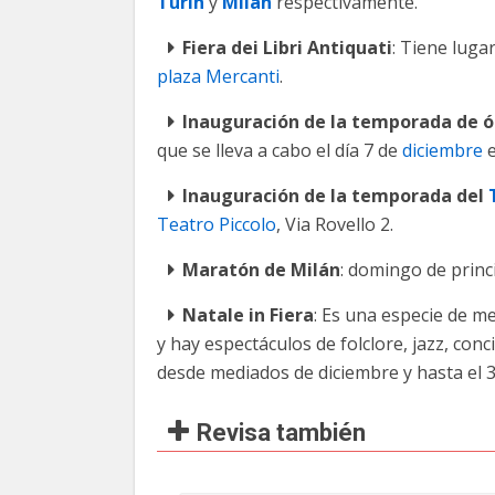
Turín
y
Milán
respectivamente.
Fiera dei Libri Antiquati
: Tiene luga
plaza Mercanti
.
Inauguración de la temporada de 
que se lleva a cabo el día 7 de
diciembre
e
Inauguración de la temporada del
Teatro Piccolo
, Via Rovello 2.
Maratón de Milán
: domingo de princ
Natale in Fiera
: Es una especie de m
y hay espectáculos de folclore, jazz, conc
desde mediados de diciembre y hasta el 31
Revisa también