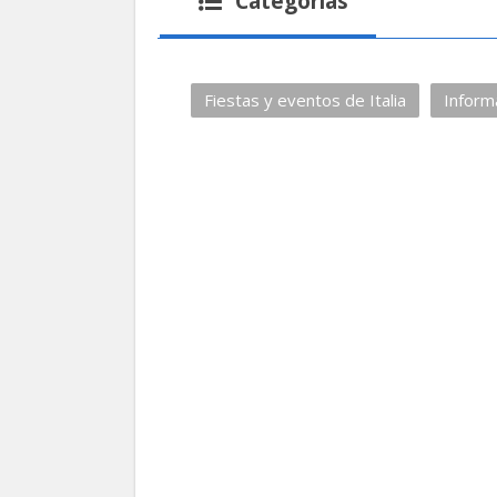
Categorías
Fiestas y eventos de Italia
Inform