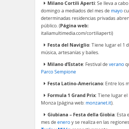
Milano Cortili Aperti
: Se lleva a cabo
domingo a mediados del mes de
mayo
cu
determinadas residencias privadas abren
público. (
Página web:
italiamultimedia.com/cortiliaperti)
Festa del Naviglio
: Tiene lugar el 1 
música, artesanías y bailes.
Milano d’Estate
: Festival de
verano
qu
Parco Sempione
Festa Latino-Americano
: Entre los
Formula 1 Grand Prix
: Tiene lugar e
Monza (página web:
monzanet.it
).
Giubiana – Festa della Giobia
: Esta
mes de
enero
y se realiza en las regione