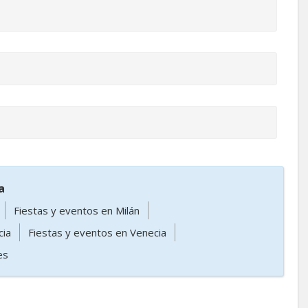
a
Fiestas y eventos en Milán
cia
Fiestas y eventos en Venecia
es