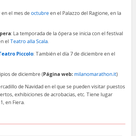
r en el mes de
octubre
en el Palazzo del Ragione, en la
ópera
: La temporada de la ópera se inicia con el festival
n el
Teatro alla Scala
.
Teatro Piccolo
: También el día 7 de diciembre en el
ipios de diciembre (
Página web:
milanomarathon.it
)
ercadillo de Navidad en el que se pueden visitar puestos
iertos, exhibiciones de acrobacias, etc. Tiene lugar
, en Fiera.