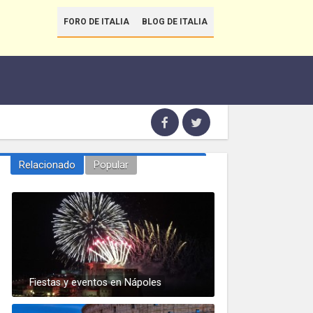
FORO DE ITALIA
BLOG DE ITALIA
Relacionado
Popular
Fiestas y eventos en Nápoles