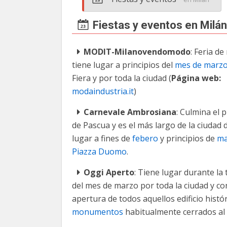
Fiestas y eventos en Milán
MODIT-Milanovendomodo
: Feria d
tiene lugar a principios del
mes de marz
Fiera y por toda la ciudad (
Página web:
modaindustria.it
)
Carnevale Ambrosiana
: Culmina el 
de Pascua y es el más largo de la ciudad
lugar a fines de
febero
y principios de
ma
Piazza Duomo
.
Oggi Aperto
: Tiene lugar durante la
del mes de marzo por toda la ciudad y con
apertura de todos aquellos edificio histór
monumentos
habitualmente cerrados al 