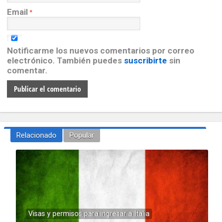
Email
*
Notificarme los nuevos comentarios por correo
electrónico. También puedes
suscribirte
sin
comentar.
Relacionado
Popular
Visas y permisos para ingresar a Italia