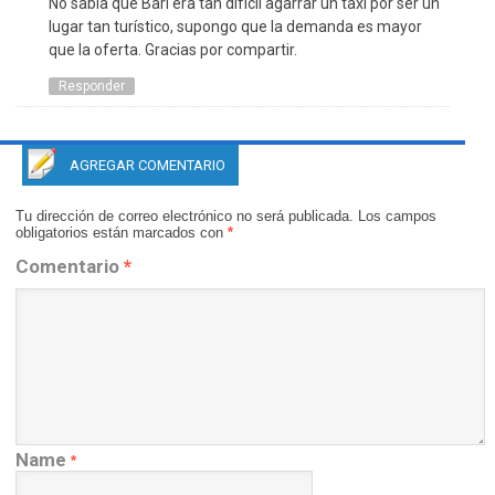
No sabía que Bari era tan difícil agarrar un taxi por ser un
lugar tan turístico, supongo que la demanda es mayor
que la oferta. Gracias por compartir.
Responder
AGREGAR COMENTARIO
Tu dirección de correo electrónico no será publicada.
Los campos
obligatorios están marcados con
*
Comentario
*
Name
*