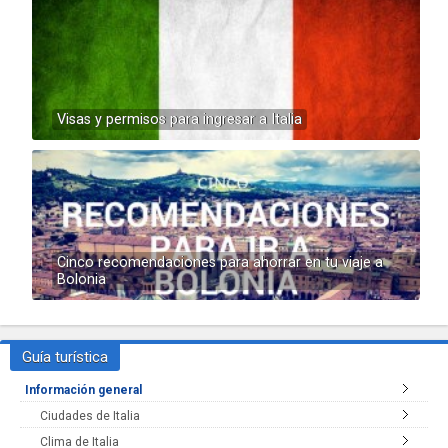
Visas y permisos para ingresar a Italia
Cinco recomendaciones para ahorrar en tu viaje a
Bolonia
Guía turística
Información general
Ciudades de Italia
Clima de Italia