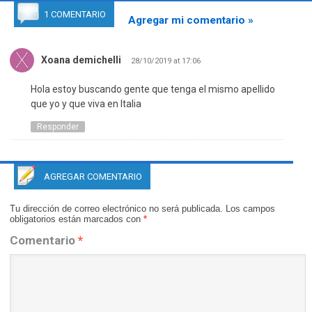
1 COMENTARIO
Agregar mi comentario »
Xoana demichelli
28/10/2019 at 17:06
Hola estoy buscando gente que tenga el mismo apellido
que yo y que viva en Italia
Responder
AGREGAR COMENTARIO
Tu dirección de correo electrónico no será publicada.
Los campos
obligatorios están marcados con
*
Comentario
*