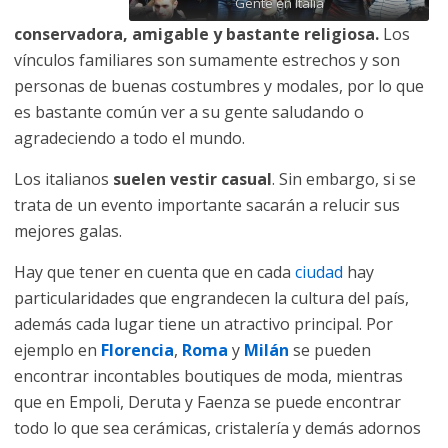
Gente en Italia
conservadora, amigable y bastante religiosa.
Los
vínculos familiares son sumamente estrechos y son
personas de buenas costumbres y modales, por lo que
es bastante común ver a su gente saludando o
agradeciendo a todo el mundo.
Los italianos
suelen vestir casual
. Sin embargo, si se
trata de un evento importante sacarán a relucir sus
mejores galas.
Hay que tener en cuenta que en cada
ciudad
hay
particularidades que engrandecen la cultura del país,
además cada lugar tiene un atractivo principal. Por
ejemplo en
Florencia
,
Roma
y
Milán
se pueden
encontrar incontables boutiques de moda, mientras
que en Empoli, Deruta y Faenza se puede encontrar
todo lo que sea cerámicas, cristalería y demás adornos