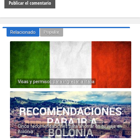
Relacionado
Popular
Visas y permisos para ingresar a Italia
Cinco recomendaciones para ahorrar en tu viaje a
Bolonia