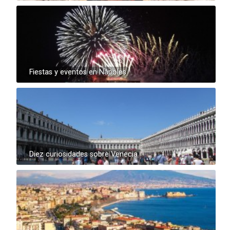
Fiestas y eventos en Nápoles
Diez curiosidades sobre Venecia