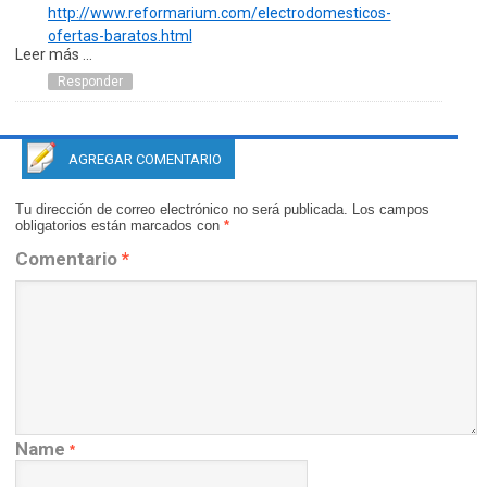
http://www.reformarium.com/electrodomesticos-
ofertas-baratos.html
Leer más ...
Responder
AGREGAR COMENTARIO
Tu dirección de correo electrónico no será publicada.
Los campos
obligatorios están marcados con
*
Comentario
*
Name
*