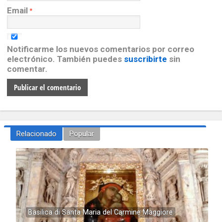
Email
*
Notificarme los nuevos comentarios por correo
electrónico. También puedes
suscribirte
sin
comentar.
Relacionado
Popular
Basilica di Santa Maria del Carmine Maggiore