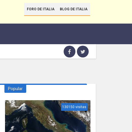
FORO DE ITALIA
BLOG DE ITALIA
Popular
130150 visitas