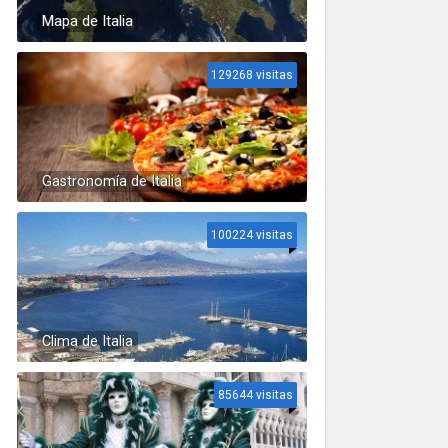
Mapa de Italia
129268 visitas
Gastronomía de Italia
100224 visitas
Clima de Italia
85644 visitas