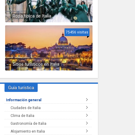
Ropa típica de Italia
75456 visitas
Sitios turísticos en Italia
Guía turística
Información general
Ciudades de Italia
Clima de Italia
Gastronomía de Italia
Alojamiento en Italia