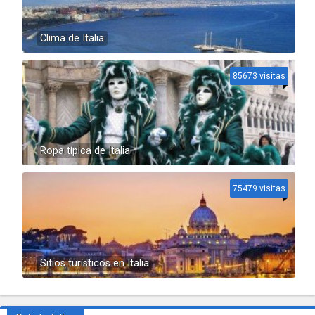
Clima de Italia
85673 visitas
Ropa típica de Italia
75479 visitas
Sitios turísticos en Italia