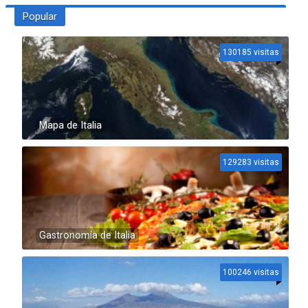
Popular
130185 visitas
Mapa de Italia
129283 visitas
Gastronomía de Italia
100246 visitas