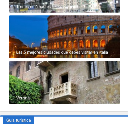
Trenes en Nápoles
Las 5 mejores ciudades que debes visitar en Italia
Verona
Guía turística