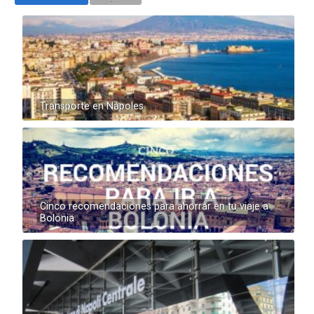
Transporte en Nápoles
Cinco recomendaciones para ahorrar en tu viaje a
Bolonia