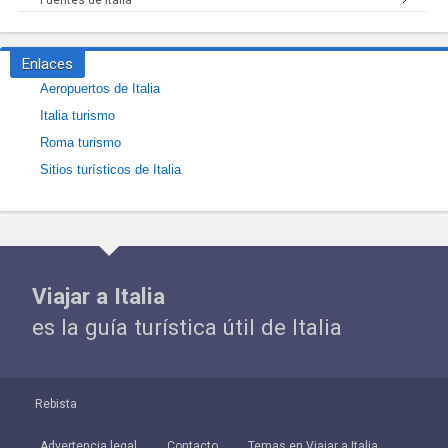
Fuentes de Italia
Enlaces
Aeropuertos de Italia
Italia turismo
Roma turismo
Sitios turísticos de Italia
Viajar a Italia
es la guía turística útil de Italia
Rebista
Advertencia legal
Contacto
Temas en Viajar a Italia