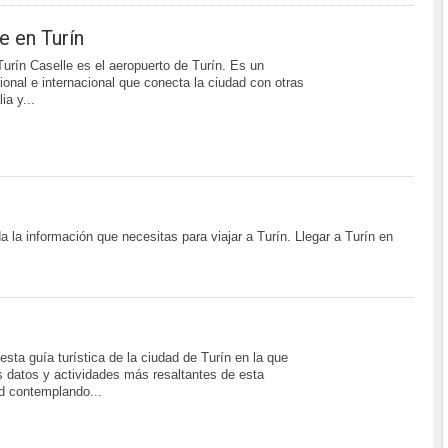
e en Turín
Turín Caselle es el aeropuerto de Turín. Es un
ional e internacional que conecta la ciudad con otras
ia y...
 la información que necesitas para viajar a Turín. Llegar a Turín en
esta guía turística de la ciudad de Turín en la que
s datos y actividades más resaltantes de esta
ad contemplando...