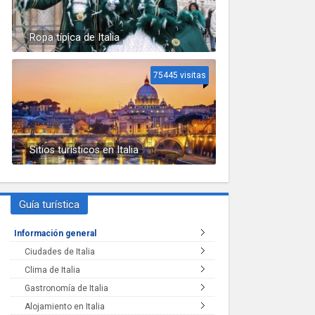
Ropa típica de Italia
75445 visitas
Sitios turísticos en Italia
Guía turística
Información general
Ciudades de Italia
Clima de Italia
Gastronomía de Italia
Alojamiento en Italia