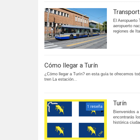
Transport
El Aeropuerto 
aeropuerto nac
regiones de Ital
Cómo llegar a Turín
¿Cómo llegar a Turín? en esta guía te ofrecemos toda
tren La estación...
Turín
1 reseña
Bienvenidos a 
encontrarás lo
histórica ciud