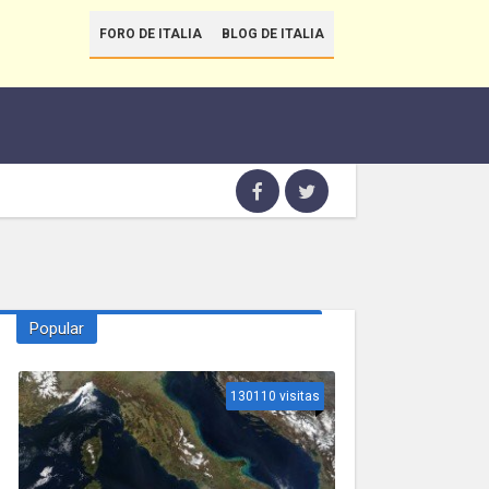
FORO DE ITALIA
BLOG DE ITALIA
Popular
130110 visitas