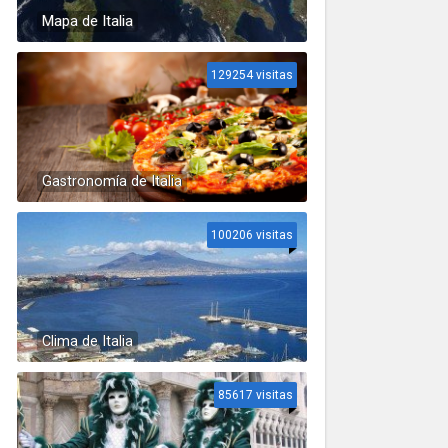
Mapa de Italia
129254 visitas
Gastronomía de Italia
100206 visitas
Clima de Italia
85617 visitas