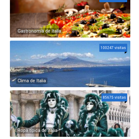
Gastronomía de Italia
100247 visitas
Clima de Italia
85675 visitas
Ropa típica de Italia