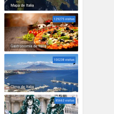
Mapa de Italia
129275 visitas
Gastronomía de Italia
100238 visitas
Clima de Italia
85663 visitas