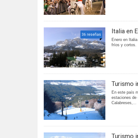
Italia en 
36 reseñas
Enero en Itali
fríos y cortos.
Turismo in
En este país m
estaciones de 
Calabreses,...
Turismo in