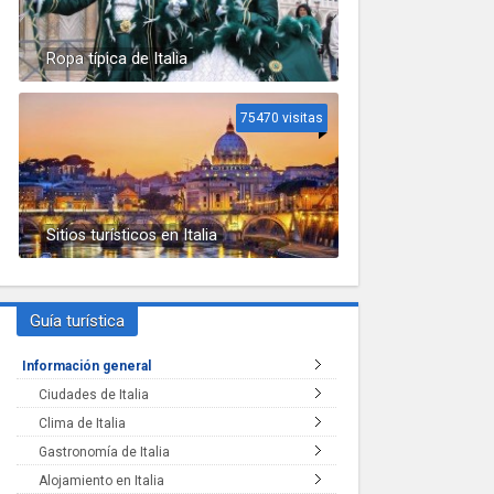
Ropa típica de Italia
75470 visitas
Sitios turísticos en Italia
Guía turística
Información general
Ciudades de Italia
Clima de Italia
Gastronomía de Italia
Alojamiento en Italia