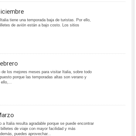
 Diciembre
talia tiene una temporada baja de turistas. Por ello,
illetes de avión están a bajo costo. Los sitios
Febrero
 de los mejores meses para visitar Italia, sobre todo
puesto porque las temporadas altas son verano y
ello,...
 Marzo
o a Italia resulta agradable porque se puede encontrar
 billetes de viaje con mayor facilidad y más
demás, puedes aprovechar...