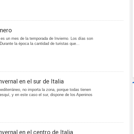
Enero
a es un mes de la temporada de Invierno. Los días son
 Durante la época la cantidad de turistas que...
vernal en el sur de Italia
editerráneo, no importa la zona, porque todas tienen
esquí, y en este caso el sur, dispone de los Apeninos
vernal en el centro de Italia