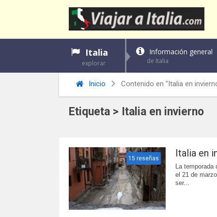
Italia
Información general
de Italia
explorar
Inicio
Contenido en "Italia en inviern
Etiqueta > Italia en invierno
Italia en 
15 reseñas
La temporada d
el 21 de marzo
ser...