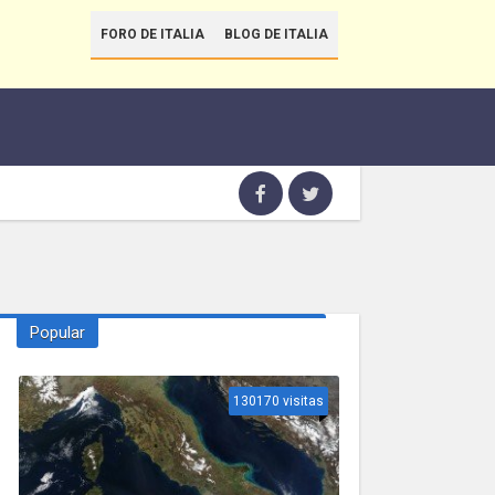
FORO DE ITALIA
BLOG DE ITALIA
Popular
130170 visitas