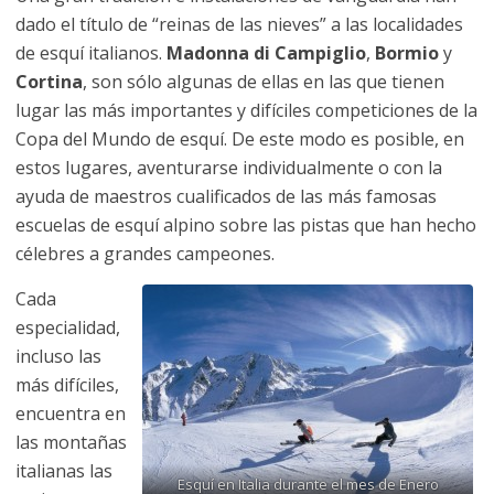
dado el título de “reinas de las nieves” a las localidades
de esquí italianos.
Madonna di Campiglio
,
Bormio
y
Cortina
, son sólo algunas de ellas en las que tienen
lugar las más importantes y difíciles competiciones de la
Copa del Mundo de esquí. De este modo es posible, en
estos lugares, aventurarse individualmente o con la
ayuda de maestros cualificados de las más famosas
escuelas de esquí alpino sobre las pistas que han hecho
célebres a grandes campeones.
Cada
especialidad,
incluso las
más difíciles,
encuentra en
las montañas
italianas las
Esquí en Italia durante el mes de Enero