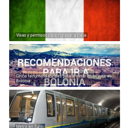
Visas y permisos para ingresar a Italia
Cinco recomendaciones para ahorrar en tu viaje a
Bolonia
Metro en Turín