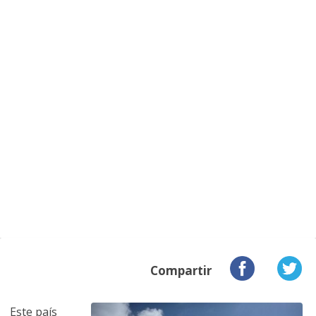
Compartir
Este país