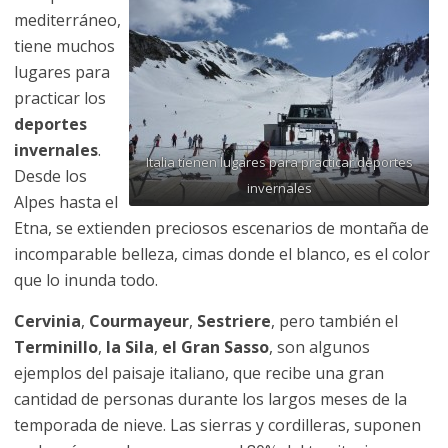
mediterráneo,
tiene muchos
lugares para
practicar los
deportes
invernales
.
Italia tienen lugares para practicar deportes
Desde los
invernales
Alpes hasta el
Etna, se extienden preciosos escenarios de montaña de
incomparable belleza, cimas donde el blanco, es el color
que lo inunda todo.
Cervinia
,
Courmayeur
,
Sestriere
, pero también el
Terminillo
,
la Sila
,
el Gran Sasso
, son algunos
ejemplos del paisaje italiano, que recibe una gran
cantidad de personas durante los largos meses de la
temporada de nieve. Las sierras y cordilleras, suponen