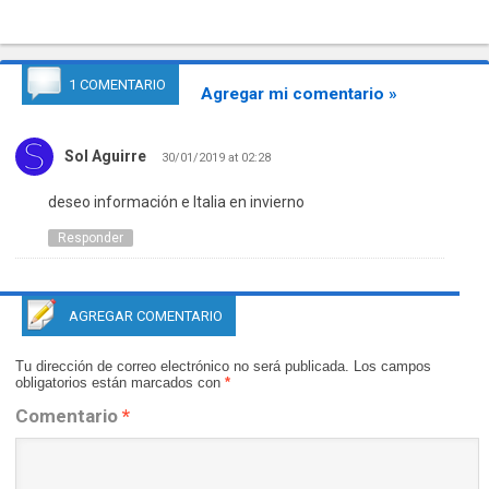
1 COMENTARIO
Agregar mi comentario »
Sol Aguirre
30/01/2019 at 02:28
deseo información e Italia en invierno
Responder
AGREGAR COMENTARIO
Tu dirección de correo electrónico no será publicada.
Los campos
obligatorios están marcados con
*
Comentario
*