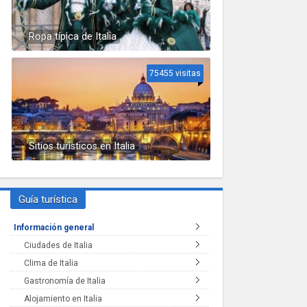
Ropa típica de Italia
75455 visitas
Sitios turísticos en Italia
Guía turística
Información general
Ciudades de Italia
Clima de Italia
Gastronomía de Italia
Alojamiento en Italia