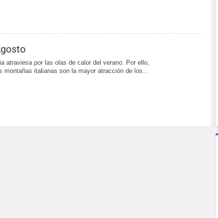
 Agosto
ia atraviesa por las olas de calor del verano. Por ello,
as montañas italianas son la mayor atracción de los...