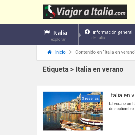
Italia
Información general
de Italia
explorar
Inicio
Contenido en "Italia en verano
Etiqueta > Italia en verano
Italia en 
3 reseñas
El verano en It
de septiembre.