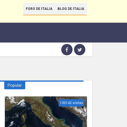
FORO DE ITALIA
BLOG DE ITALIA
Popular
130142 visitas