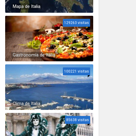
Mapa de Italia
129263 visitas
Gastronomía de Italia
100221 visitas
Clima de Italia
85638 visitas