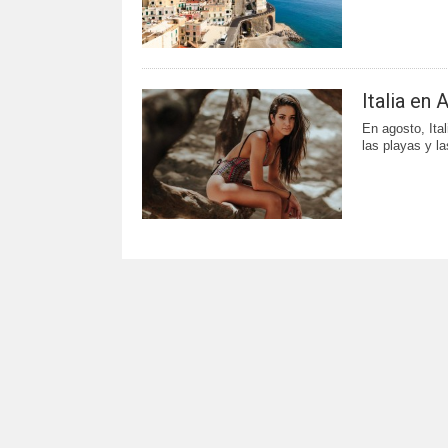
Italia en
En agosto, Ital
las playas y l