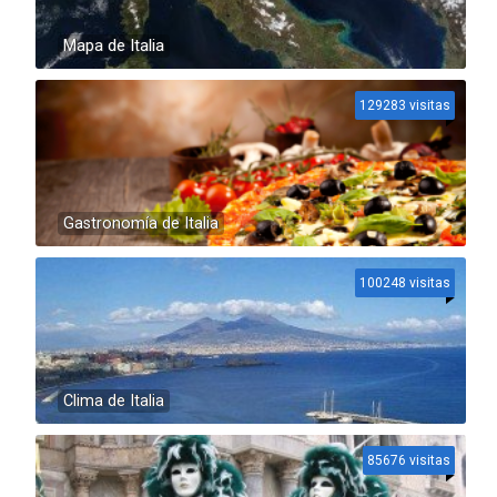
Mapa de Italia
129283 visitas
Gastronomía de Italia
100248 visitas
Clima de Italia
85676 visitas