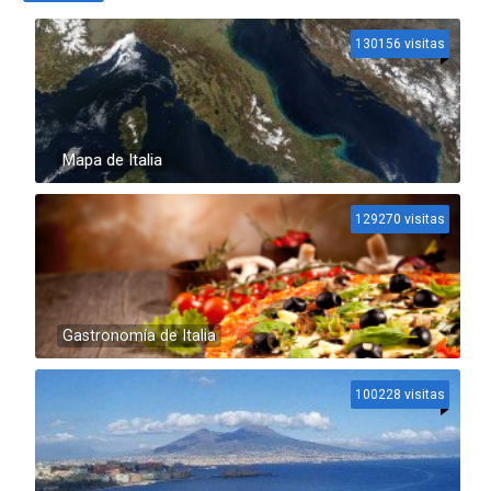
130156 visitas
Mapa de Italia
129270 visitas
Gastronomía de Italia
100228 visitas