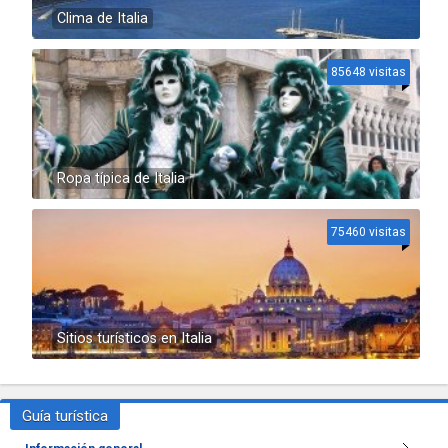
Clima de Italia
85648 visitas
Ropa típica de Italia
75460 visitas
Sitios turísticos en Italia
Guía turística