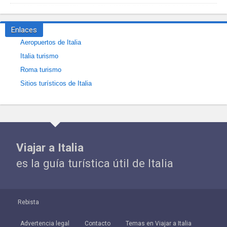
Enlaces
Aeropuertos de Italia
Italia turismo
Roma turismo
Sitios turísticos de Italia
Viajar a Italia
es la guía turística útil de Italia
Rebista
Advertencia legal
Contacto
Temas en Viajar a Italia