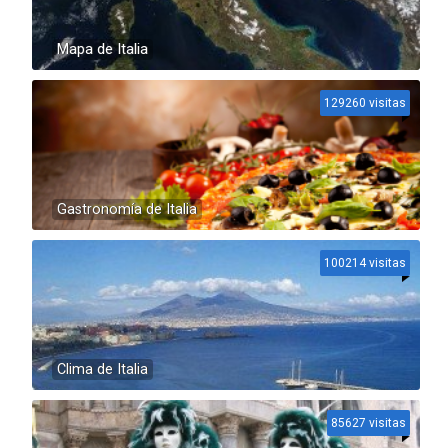
Mapa de Italia
129260 visitas
Gastronomía de Italia
100214 visitas
Clima de Italia
85627 visitas