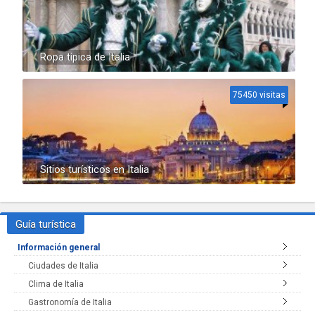
Ropa típica de Italia
75450 visitas
Sitios turísticos en Italia
Guía turística
Información general
Ciudades de Italia
Clima de Italia
Gastronomía de Italia