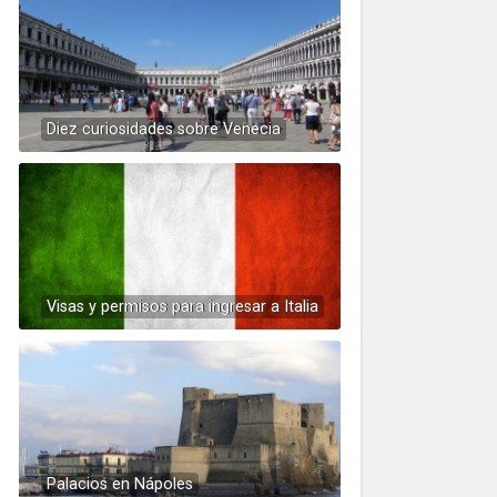
Diez curiosidades sobre Venecia
Visas y permisos para ingresar a Italia
Palacios en Nápoles