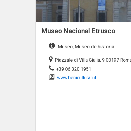
Museo Nacional Etrusco
Museo, Museo de historia
Piazzale di Villa Giulia, 9 00197 Roma 
+39 06 320 1951
www.beniculturali.it