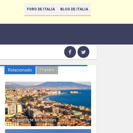
FORO DE ITALIA
BLOG DE ITALIA
Relacionado
Popular
Transporte en Nápoles