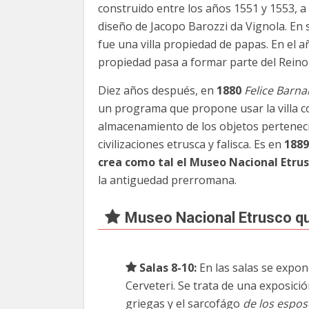
construido entre los años 1551 y 1553, a 
diseño de Jacopo Barozzi da Vignola. En
fue una villa propiedad de papas. En el a
propiedad pasa a formar parte del Reino d
Diez años después, en
1880
Felice Barna
un programa que propone usar la villa 
almacenamiento de los objetos perteneci
civilizaciones etrusca y falisca. Es en
1889
crea como tal el Museo Nacional Etru
la antiguedad prerromana.
Museo Nacional Etrusco q
Salas 8-10:
En las salas se expon
Cerveteri. Se trata de una exposici
griegas y el sarcofágo
de los espos