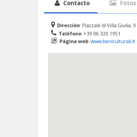
Contacto
Fotos
Dirección
: Piazzale di Villa Giulia, 
Teléfono
: +39 06 320 1951
Página web
:
www.beniculturali.it