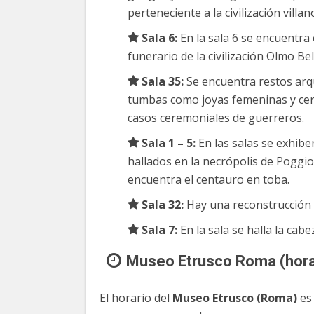
perteneciente a la civilización villan
Sala 6:
En la sala 6 se encuentra 
funerario de la civilización Olmo Bel
Sala 35:
Se encuentra restos arq
tumbas como joyas femeninas y cer
casos ceremoniales de guerreros.
Sala 1 – 5:
En las salas se exhibe
hallados en la necrópolis de Pogg
encuentra el centauro en toba.
Sala 32:
Hay una reconstrucción d
Sala 7:
En la sala se halla la cab
Museo Etrusco Roma (hora
El horario del
Museo Etrusco (Roma)
es 