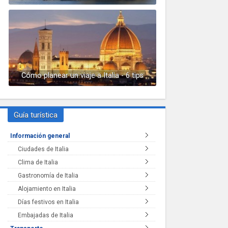
Cómo planear un viaje a Italia - 6 tips
Guía turística
Información general
Ciudades de Italia
Clima de Italia
Gastronomía de Italia
Alojamiento en Italia
Días festivos en Italia
Embajadas de Italia