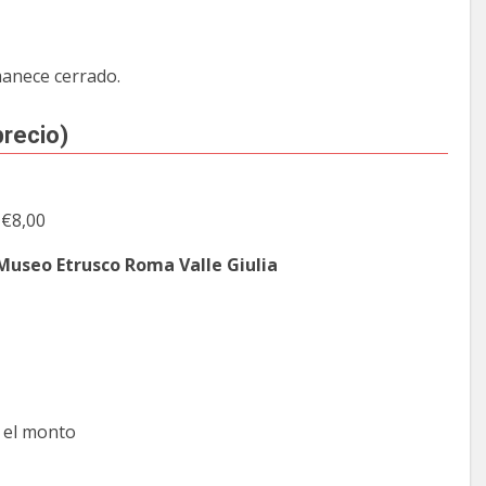
anece cerrado.
recio)
 €8,00
 Museo Etrusco Roma Valle Giulia
r el monto