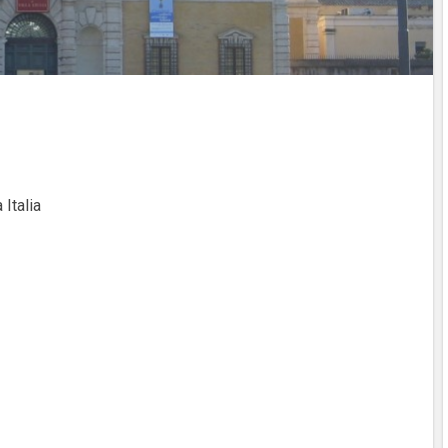
Italia‎