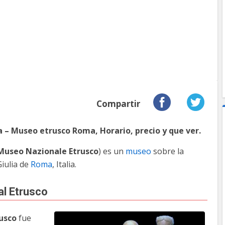
Compartir
a
– Museo etrusco Roma, Horario, precio y que ver.
Museo Nazionale Etrusco
) es un
museo
sobre la
Giulia de
Roma
, Italia.
al Etrusco
usco
fue