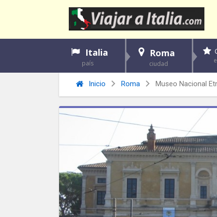
Italia
Roma
país
ciudad
Inicio
Roma
Museo Nacional Et