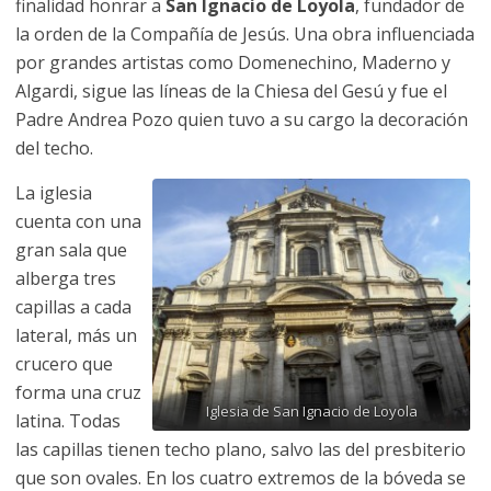
finalidad honrar a
San Ignacio de Loyola
, fundador de
la orden de la Compañía de Jesús. Una obra influenciada
por grandes artistas como Domenechino, Maderno y
Algardi, sigue las líneas de la Chiesa del Gesú y fue el
Padre Andrea Pozo quien tuvo a su cargo la decoración
del techo.
La iglesia
cuenta con una
gran sala que
alberga tres
capillas a cada
lateral, más un
crucero que
forma una cruz
Iglesia de San Ignacio de Loyola
latina. Todas
las capillas tienen techo plano, salvo las del presbiterio
que son ovales. En los cuatro extremos de la bóveda se