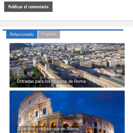
Relacionado
Popular
Entradas para los museos de Roma
Diviértete y refréscate en Roma