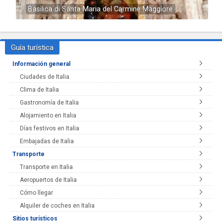
Basilica di Santa Maria del Carmine Maggiore
Guía turística
Información general
Ciudades de Italia
Clima de Italia
Gastronomía de Italia
Alojamiento en Italia
Días festivos en Italia
Embajadas de Italia
Transporte
Transporte en Italia
Aeropuertos de Italia
Cómo llegar
Alquiler de coches en Italia
Sitios turísticos