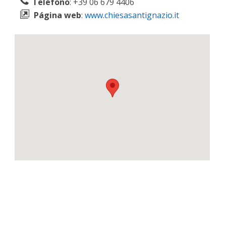
Teléfono
: +39 06 679 4406
Página web
:
www.chiesasantignazio.it