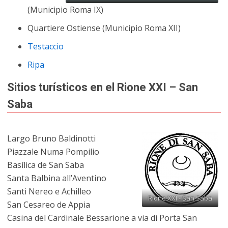
(Municipio Roma IX)
Quartiere Ostiense (Municipio Roma XII)
Testaccio
Ripa
Sitios turísticos en el Rione XXI – San
Saba
Largo Bruno Baldinotti
Piazzale Numa Pompilio
Basílica de San Saba
Santa Balbina all’Aventino
Santi Nereo e Achilleo
Rione XXI - San Saba
San Cesareo de Appia
Casina del Cardinale Bessarione a via di Porta San