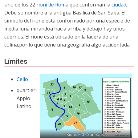
uno de los 22
rioni de Roma
que conforman la
ciudad
;
Debe su nombre a la antigua Basílica de San Saba. El
símbolo del rione está conformado por una especie de
media luna mirandoa hacia arriba y debajo hay unos
cuernos. El rione está ubicado en la ladera de una
colina,por lo que tiene una geografía algo accidentada.
Límites
Celio
quartieri
Appio
Latino
Rione XXI - San Saba