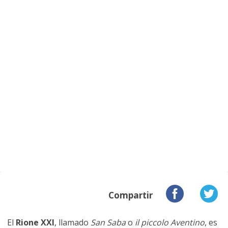
Compartir
El
Rione XXI
, llamado
San Saba
o
il piccolo Aventino
, es