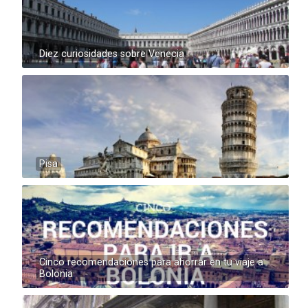
Diez curiosidades sobre Venecia
Pisa
Cinco recomendaciones para ahorrar en tu viaje a
Bolonia