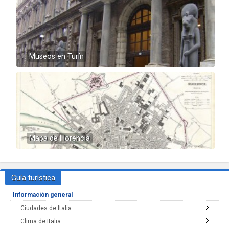
Museos en Turín
Mapa de Florencia
Guía turística
Información general
Ciudades de Italia
Clima de Italia