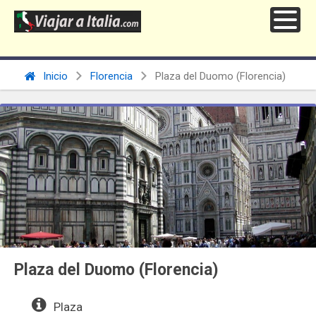
Inicio
Florencia
Plaza del Duomo (Florencia)
Plaza del Duomo (Florencia)
Plaza