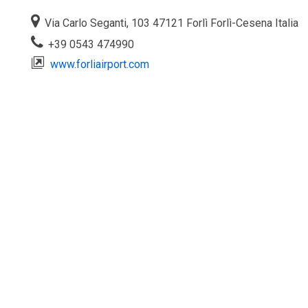
Via Carlo Seganti, 103 47121 Forlì Forlì-Cesena Italia
+39 0543 474990
www.forliairport.com