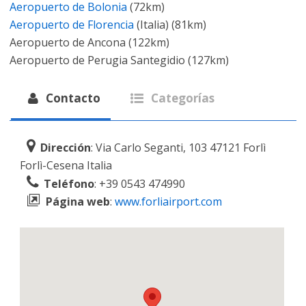
Aeropuerto de Bolonia
(72km)
Aeropuerto de Florencia
(Italia) (81km)
Aeropuerto de Ancona (122km)
Aeropuerto de Perugia Santegidio (127km)
Contacto
Categorías
Dirección
: Via Carlo Seganti, 103 47121 Forlì
Forlì-Cesena Italia
Teléfono
: +39 0543 474990
Página web
:
www.forliairport.com