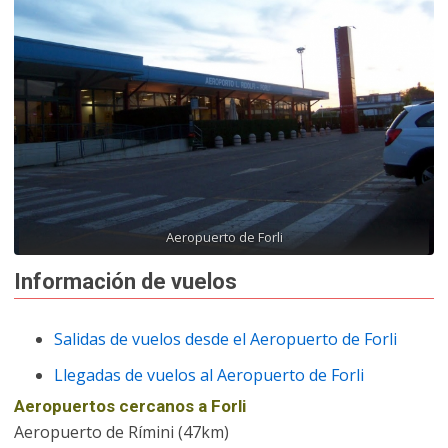
Aeropuerto de Forli
Información de vuelos
Salidas de vuelos desde el Aeropuerto de Forli
Llegadas de vuelos al Aeropuerto de Forli
Aeropuertos cercanos a Forli
Aeropuerto de Rímini (47km)