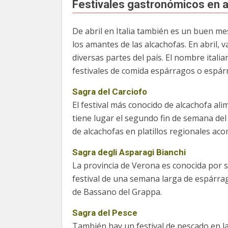
Festivales gastronómicos en a
De abril en Italia también es un buen m
los amantes de las alcachofas. En abril, 
diversas partes del país. El nombre itali
festivales de comida espárragos o espár
Sagra del Carciofo
El festival más conocido de alcachofa ali
tiene lugar el segundo fin de semana del
de alcachofas en platillos regionales ac
Sagra degli Asparagi Bianchi
La provincia de Verona es conocida por s
festival de una semana larga de espárrag
de Bassano del Grappa.
Sagra del Pesce
También hay un festival de pescado en l