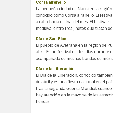
Corsa all’anello
La pequeña ciudad de Narni en la región 
conocido como Corsa all’anello. El festiva
a cabo hacia el final del mes. El festival
medieval entre tres jinetes que tratan de 
Día de San Blas
El pueblo de Avetrana en la región de Pug
abril. Es un festival de dos días durante 
acompañada de muchas bandas de música e
Día de la Liberación
El Día de la Liberación, conocido también 
de abril y es una fiesta nacional en el pa
tras la Segunda Guerra Mundial, cuando s
hay atención en la mayoría de las atracc
tiendas.