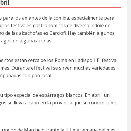
bril
es para los amantes de la comida, especialmente para
varios festivales gastronómicos de diversa índole en
ano de las alcachofas es Carciofi. Hay también algunos
ragos en algunas zonas.
mentos están cerca de los Roma en Ladispoli. El festival
 mes. Durante el festival se sirven muchas variedades
ompañadas con pan local.
u tipo especial de espárragos blancos. En abril, un
os se lleva a cabo en la provincia que se conoce como
a región de Marche durante la última semana del mes.