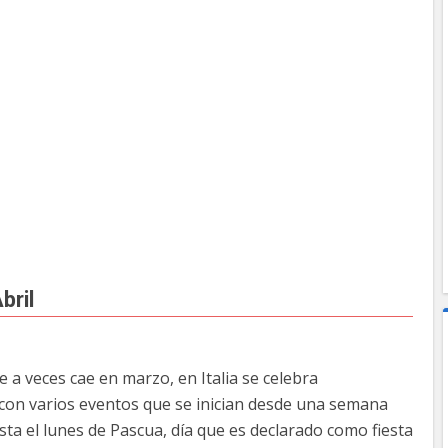
bril
 a veces cae en marzo, en Italia se celebra
a con varios eventos que se inician desde una semana
a el lunes de Pascua, día que es declarado como fiesta