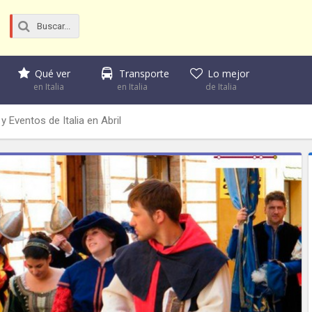
Qué ver
Transporte
Lo mejor
en Italia
en Italia
de Italia
y Eventos de Italia en Abril