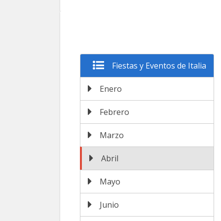
Fiestas y Eventos de Italia
Enero
Febrero
Marzo
Abril
Mayo
Junio