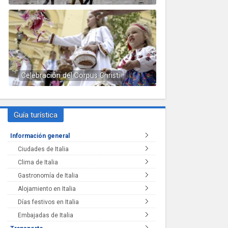
Celebración del Corpus Christi
Guía turística
Información general
Ciudades de Italia
Clima de Italia
Gastronomía de Italia
Alojamiento en Italia
Días festivos en Italia
Embajadas de Italia