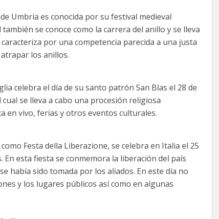
de Umbria es conocida por su festival medieval
l también se conoce como la carrera del anillo y se lleva
 se caracteriza por una competencia parecida a una justa
atrapar los anillos.
lia celebra el día de su santo patrón San Blas el 28 de
el cual se lleva a cabo una procesión religiosa
n vivo, ferias y otros eventos culturales.
como Festa della Liberazione, se celebra en Italia el 25
ís. En esta fiesta se conmemora la liberación del país
e había sido tomada por los aliados. En este día no
iones y los lugares públicos así como en algunas