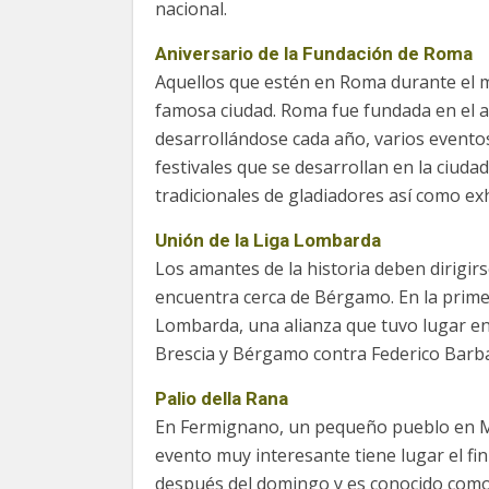
nacional.
Aniversario de la Fundación de Roma
Aquellos que estén en Roma durante el m
famosa ciudad. Roma fue fundada en el año 
desarrollándose cada año, varios eventos
festivales que se desarrollan en la ciuda
tradicionales de gladiadores así como exhi
Unión de la Liga Lombarda
Los amantes de la historia deben dirigirs
encuentra cerca de Bérgamo. En la primer
Lombarda, una alianza que tuvo lugar e
Brescia y Bérgamo contra Federico Barba
Palio della Rana
En Fermignano, un pequeño pueblo en 
evento muy interesante tiene lugar el fi
después del domingo y es conocido como 