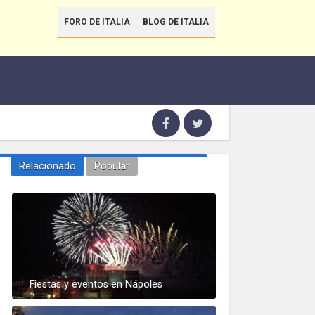
FORO DE ITALIA
BLOG DE ITALIA
Relacionado
Popular
Fiestas y eventos en Nápoles