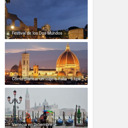
Festival de los Dos Mundos
Cómo planear un viaje a Italia - 6 tips
Venecia en Diciembre