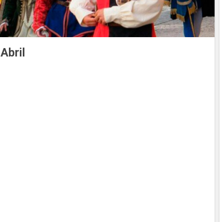
 Abril