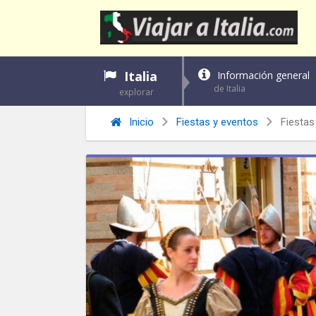
Italia
Información general
de Italia
explorar
Inicio
Fiestas y eventos
Fiestas 