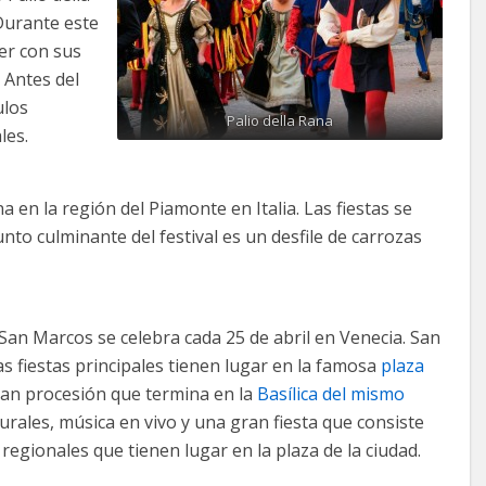
 Durante este
rer con sus
 Antes del
ulos
Palio della Rana
les.
a en la región del Piamonte en Italia. Las fiestas se
unto culminante del festival es un desfile de carrozas
San Marcos se celebra cada 25 de abril en Venecia. San
as fiestas principales tienen lugar en la famosa
plaza
ran procesión que termina en la
Basílica del mismo
urales, música en vivo y una gran fiesta que consiste
 regionales que tienen lugar en la plaza de la ciudad.