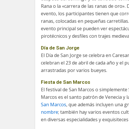
Rana o la «carrera de las ranas de oro».
evento, los participantes tienen que cor
ranas, colocadas en pequeñas carretillas.
evento principal se pueden ver espectác
pirotécnicos y desfiles con trajes medieva
Día de San Jorge
El Día de San Jorge se celebra en Caresan
celebran el 23 de abril de cada año y el p
arrastradas por varios bueyes.
Fiesta de San Marcos
El festival de San Marcos o simplemente 
Marcos es el santo patrón de Venecia y l
San Marcos
, que además incluyen una g
nombre
; también hay varios eventos cult
en diversas especialidades y exquisiteces