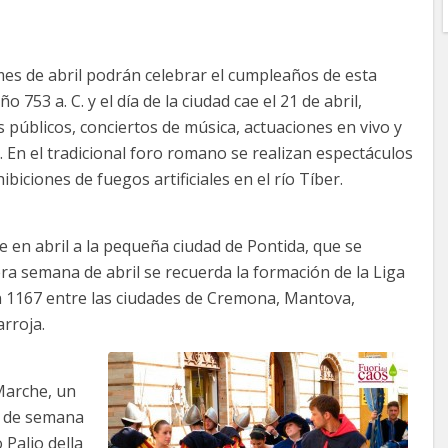
es de abril podrán celebrar el cumpleaños de esta
753 a. C. y el día de la ciudad cae el 21 de abril,
 públicos, conciertos de música, actuaciones en vivo y
d. En el tradicional foro romano se realizan espectáculos
biciones de fuegos artificiales en el río Tíber.
e en abril a la pequeña ciudad de Pontida, que se
a semana de abril se recuerda la formación de la Liga
n 1167 entre las ciudades de Cremona, Mantova,
rroja.
Marche, un
n de semana
Palio della