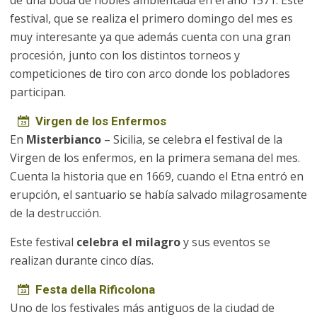
de una boda de nobles ambientada en el año 1571. Este
festival, que se realiza el primero domingo del mes es
muy interesante ya que además cuenta con una gran
procesión, junto con los distintos torneos y
competiciones de tiro con arco donde los pobladores
participan.
Virgen de los Enfermos
En
Misterbianco
– Sicilia, se celebra el festival de la
Virgen de los enfermos, en la primera semana del mes.
Cuenta la historia que en 1669, cuando el Etna entró en
erupción, el santuario se había salvado milagrosamente
de la destrucción.
Este festival
celebra el milagro
y sus eventos se
realizan durante cinco días.
Festa della Rificolona
Uno de los festivales más antiguos de la ciudad de