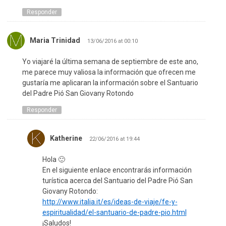
Responder
Maria Trinidad
13/06/2016 at 00:10
Yo viajaré la última semana de septiembre de este ano,
me parece muy valiosa la información que ofrecen me
gustaría me aplicaran la información sobre el Santuario
del Padre Pió San Giovany Rotondo
Responder
Katherine
22/06/2016 at 19:44
Hola 🙂
En el siguiente enlace encontrarás información
turística acerca del Santuario del Padre Pió San
Giovany Rotondo:
http://www.italia.it/es/ideas-de-viaje/fe-y-
espiritualidad/el-santuario-de-padre-pio.html
¡Saludos!