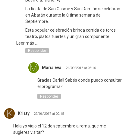
La fiesta de San Cosme y San Damián se celebran
en Abarán durante la última semana de
Septiembre.
Esta popular celebración brinda corrida de toros,
teatro, platos fuertes y un gran componente
religioso.
Leer más ...
Responder
María Eva
24/09/2018 at 03:16
Gracias Carla!! Sabés donde puedo consultar
el programa?
Responder
Kristy
27/06/2017 at 02:15
Hola yo viajo el 12 de septiembre a roma, que me
sugieres visitar?