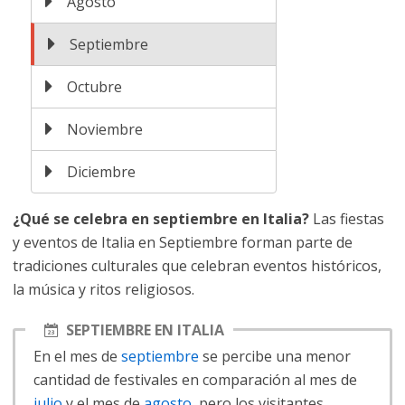
Agosto
Septiembre
Octubre
Noviembre
Diciembre
¿Qué se celebra en septiembre en Italia?
Las fiestas
y eventos de Italia en Septiembre forman parte de
tradiciones culturales que celebran eventos históricos,
la música y ritos religiosos.
SEPTIEMBRE EN ITALIA
En el mes de
septiembre
se percibe una menor
cantidad de festivales en comparación al mes de
julio
y el mes de
agosto
, pero los visitantes