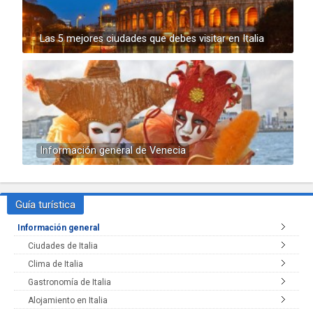
Las 5 mejores ciudades que debes visitar en Italia
Información general de Venecia
Guía turística
Información general
Ciudades de Italia
Clima de Italia
Gastronomía de Italia
Alojamiento en Italia