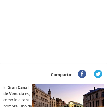
Compartir
El
Gran Canal
de Venecia
es,
como lo dice su
nombre, uno de