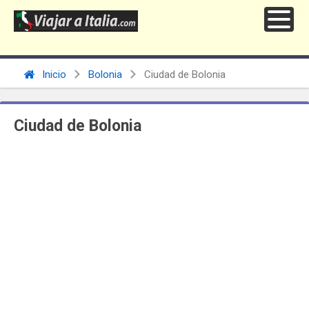
Inicio
Bolonia
Ciudad de Bolonia
Ciudad de Bolonia