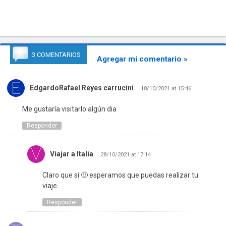
3 COMENTARIOS
Agregar mi comentario »
EdgardoRafael Reyes carrucini
18/10/2021 at 15:46
Me gustaría visitarlo algún dia
Responder
Viajar a Italia
28/10/2021 at 17:14
Claro que sí 🙂 esperamos que puedas realizar tu
viaje.
Responder