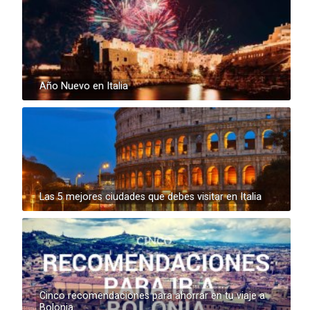
Año Nuevo en Italia
Las 5 mejores ciudades que debes visitar en Italia
Cinco recomendaciones para ahorrar en tu viaje a
Bolonia