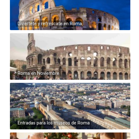
Diviértete y refréscate en Roma
Roma en Noviembre
Entradas para los museos de Roma