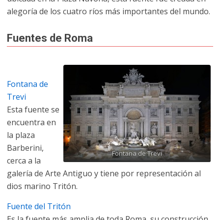
alegoría de los cuatro ríos más importantes del mundo.
Fuentes de Roma
Fontana de
Trevi
Esta fuente se
encuentra en
la plaza
Barberini,
Fontana de Trevi
cerca a la
galería de Arte Antiguo y tiene por representación al
dios marino Tritón.
Fuente del Tritón
Es la fuente más amplia de toda Roma, su construcción