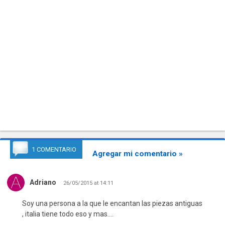
1 COMENTARIO
Agregar mi comentario »
Adriano
26/05/2015 at 14:11
Soy una persona a la que le encantan las piezas antiguas
, italia tiene todo eso y mas….