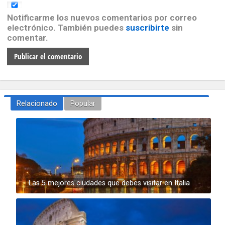
Notificarme los nuevos comentarios por correo
electrónico. También puedes
suscribirte
sin
comentar.
Relacionado
Popular
Las 5 mejores ciudades que debes visitar en Italia