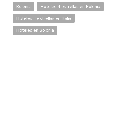
Bolonia
Hoteles 4 estrellas en Bolonia
Hoteles 4 estrellas en Italia
Hoteles en Bolonia