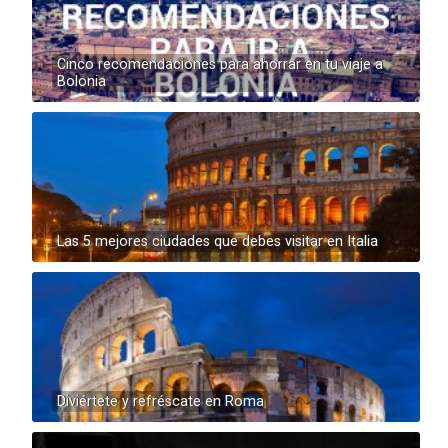
Cinco recomendaciones para ahorrar en tu viaje a
Bolonia
Las 5 mejores ciudades que debes visitar en Italia
Diviértete y refréscate en Roma