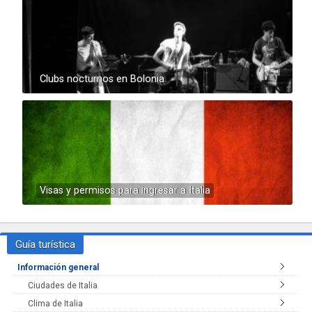
Clubs nocturnos en Bolonia
Visas y permisos para ingresar a Italia
Guía turística
Información general
Ciudades de Italia
Clima de Italia