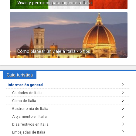
Visas y permisos para ingresar a Italia
Cómo planear un viaje a Italia - 6 tips
Guía turística
Información general
Ciudades de Italia
Clima de Italia
Gastronomía de Italia
Alojamiento en Italia
Días festivos en Italia
Embajadas de Italia