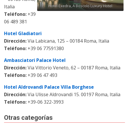
Hotel Exedra, A Boscolo Luxury Hotel
Italia
Teléfono:
+39
06 489 381
Hotel Gladiatori
Dirección:
Via Labicana, 125 – 00184 Roma, Italia
Teléfono:
+39 06 77591380
Ambasciatori Palace Hotel
Dirección:
Via Vittorio Veneto, 62 – 00187 Roma, Italia
Teléfono:
+39 06 47 493
Hotel Aldrovandi Palace Villa Borghese
Dirección:
Via Ulisse Aldrovandi 15. 00197 Roma, Italia
Teléfono:
+39-06 322-3993
Otras categorías