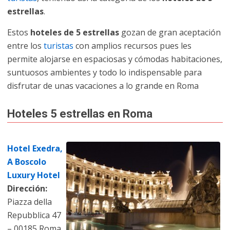
estrellas
.
Estos
hoteles de 5 estrellas
gozan de gran aceptación
entre los
turistas
con amplios recursos pues les
permite alojarse en espaciosas y cómodas habitaciones,
suntuosos ambientes y todo lo indispensable para
disfrutar de unas vacaciones a lo grande en Roma
Hoteles 5 estrellas en Roma
Hotel Exedra,
A Boscolo
Luxury Hotel
Dirección:
Piazza della
Repubblica 47
– 00185 Roma,