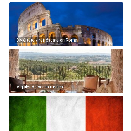
Diviértete y refréscate en Roma
Alquiler de casas rurales