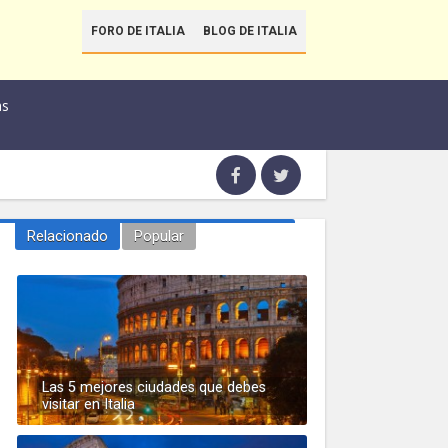
FORO DE ITALIA
BLOG DE ITALIA
as
Relacionado
Popular
Las 5 mejores ciudades que debes
visitar en Italia