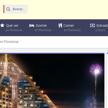
Dormir
Comer
Qué ver
Entrad
en Florencia
en Florencia
en Florencia
y tours
en Florencia