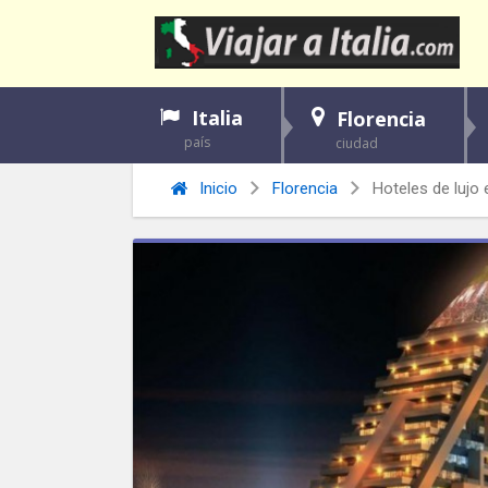
Italia
Florencia
país
ciudad
Inicio
Florencia
Hoteles de lujo 