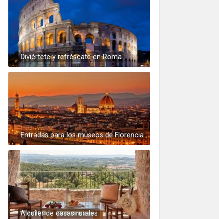
Diviértete y refréscate en Roma
Entradas para los museos de Florencia
Alquiler de casas rurales