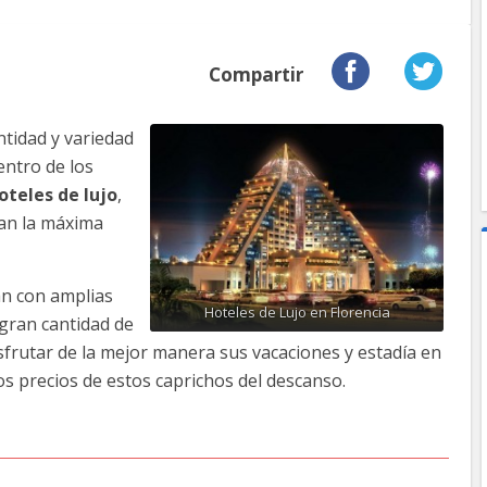
Compartir
ntidad y variedad
entro de los
oteles de lujo
,
zan la máxima
n con amplias
Hoteles de Lujo en Florencia
 gran cantidad de
sfrutar de la mejor manera sus vacaciones y estadía en
os precios de estos caprichos del descanso.