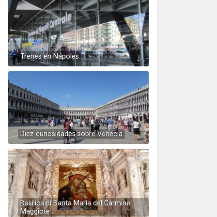
Trenes en Nápoles
Diez curiosidades sobre Venecia
Basilica di Santa Maria del Carmine
Maggiore