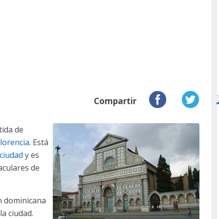
Compartir
tida de
lorencia
. Está
 ciudad
y es
aculares de
n dominicana
la ciudad.