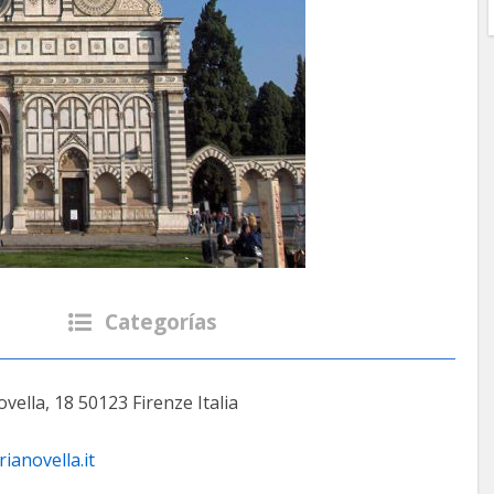
Categorías
vella, 18 50123 Firenze Italia‎
anovella.it