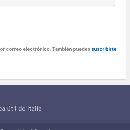
por correo electrónico. También puedes
suscribirte
ca útil de Italia