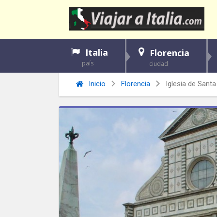
Italia
Florencia
país
ciudad
Inicio
Florencia
Iglesia de Santa