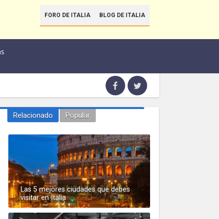
FORO DE ITALIA
BLOG DE ITALIA
as
Relacionado
Popular
Las 5 mejores ciudades que debes
visitar en Italia