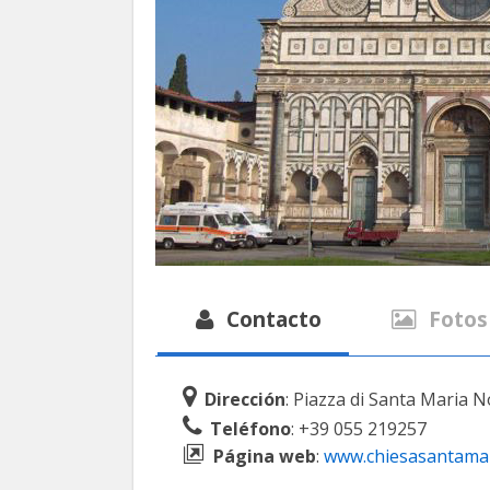
Contacto
Fotos
Dirección
: Piazza di Santa Maria No
Teléfono
: +39 055 219257
Página web
:
www.chiesasantamari