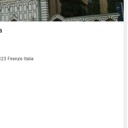
a
23 Firenze Italia‎