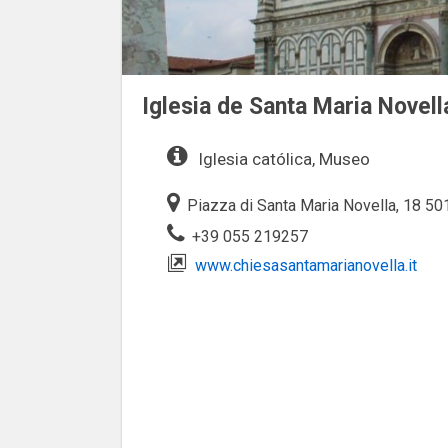
Iglesia de Santa Maria Novell
Iglesia católica, Museo
Piazza di Santa Maria Novella, 18 501
+39 055 219257
www.chiesasantamarianovella.it