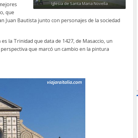
Iglesia de Santa Maria Novella
 mejores
io, que
San Juan Bautista junto con personajes de la sociedad
 es la Trinidad que data de 1427, de Masaccio, un
a perspectiva que marcó un cambio en la pintura