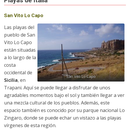
Playas de Italia
San Vito Lo Capo
Las playas del
pueblo de San
Vito Lo Capo
están situadas
a lo largo de la
costa
occidental de
San Vito Lo Capo
Sicilia
, en
Trapani. Aquí se puede llegar a disfrutar de unos
agradables momentos bajo el sol y también llegar a ver
una mezcla cultural de los pueblos. Además, este
espacio también es conocido por su parque nacional Lo
Zingaro, donde se puede echar un vistazo a las playas
vírgenes de esta región.