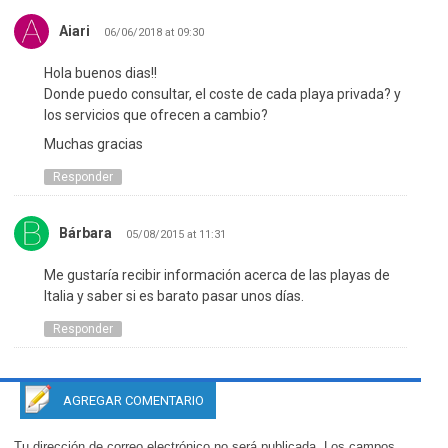
Aiari
06/06/2018 at 09:30
Hola buenos dias!!
Donde puedo consultar, el coste de cada playa privada? y
los servicios que ofrecen a cambio?
Muchas gracias
Responder
Bárbara
05/08/2015 at 11:31
Me gustaría recibir información acerca de las playas de
Italia y saber si es barato pasar unos días.
Responder
AGREGAR COMENTARIO
Tu dirección de correo electrónico no será publicada.
Los campos