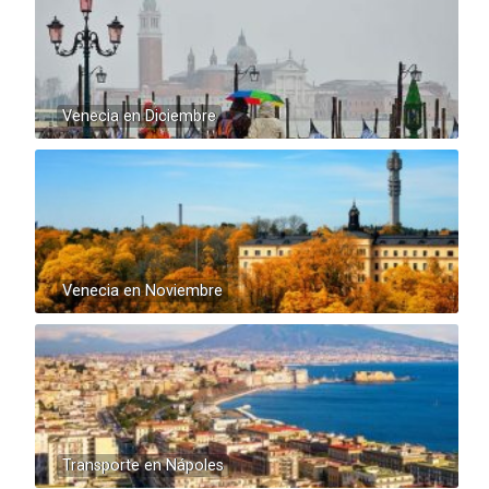
Venecia en Diciembre
Venecia en Noviembre
Transporte en Nápoles