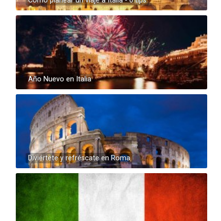
Cómo planear un viaje a Italia - 6 tips
Año Nuevo en Italia
Diviértete y refréscate en Roma