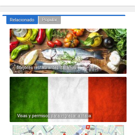
Relacionado
Popular
Mejores restaurantes italianos
Visas y permisos para ingresar a Italia