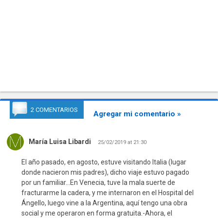
2 COMENTARIOS
Agregar mi comentario »
María Luisa Libardi
25/02/2019 at 21:30
El año pasado, en agosto, estuve visitando Italia (lugar
donde nacieron mis padres), dicho viaje estuvo pagado
por un familiar…En Venecia, tuve la mala suerte de
fracturarme la cadera, y me internaron en el Hospital del
Ángello, luego vine a la Argentina, aquí tengo una obra
social y me operaron en forma gratuita.-Ahora, el