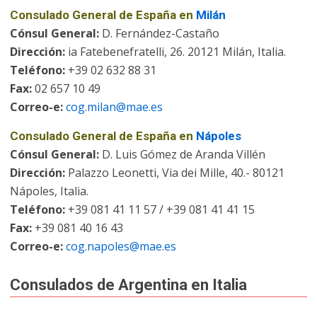
Consulado General de España en
Milán
Cónsul General:
D. Fernández-Castaño
Dirección:
ia Fatebenefratelli, 26. 20121 Milán, Italia.
Teléfono:
+39 02 632 88 31
Fax:
02 657 10 49
Correo-e:
cog.milan@mae.es
Consulado General de España en
Nápoles
Cónsul General:
D. Luis Gómez de Aranda Villén
Dirección:
Palazzo Leonetti, Via dei Mille, 40.- 80121
Nápoles, Italia.
Teléfono:
+39 081 41 11 57 / +39 081 41 41 15
Fax:
+39 081 40 16 43
Correo-e:
cog.napoles@mae.es
Consulados de Argentina en Italia