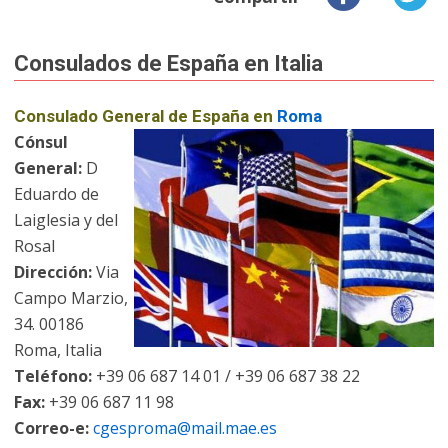
Consulados de España en Italia
Consulado General de España en
Roma
Cónsul
General:
D
Eduardo de
Laiglesia y del
Rosal
Dirección:
Via
Campo Marzio,
34. 00186
Roma, Italia
Teléfono:
+39 06 687 14 01 / +39 06 687 38 22
Fax:
+39 06 687 11 98
Correo-e:
cgesproma@mail.mae.es