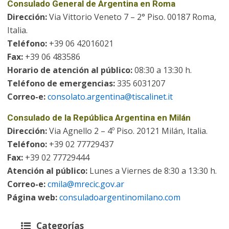
Consulado General de Argentina en Roma
Dirección:
Via Vittorio Veneto 7 – 2° Piso. 00187 Roma,
Italia.
Teléfono:
+39 06 42016021
Fax:
+39 06 483586
Horario de atención al público:
08:30 a 13:30 h.
Teléfono de emergencias:
335 6031207
Correo-e:
consolato.argentina@tiscalinet.it
Consulado de la República Argentina en Milán
Dirección:
Via Agnello 2 – 4º Piso. 20121 Milán, Italia.
Teléfono:
+39 02 77729437
Fax:
+39 02 77729444
Atención al público:
Lunes a Viernes de 8:30 a 13:30 h.
Correo-e:
cmila@mrecic.gov.ar
Página web:
consuladoargentinomilano.com
Categorías