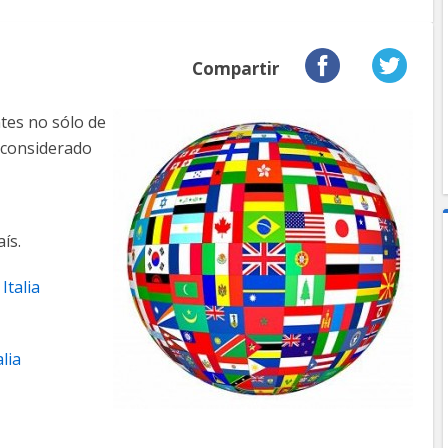
Compartir
tes no sólo de
s considerado
ís.
Italia
lia