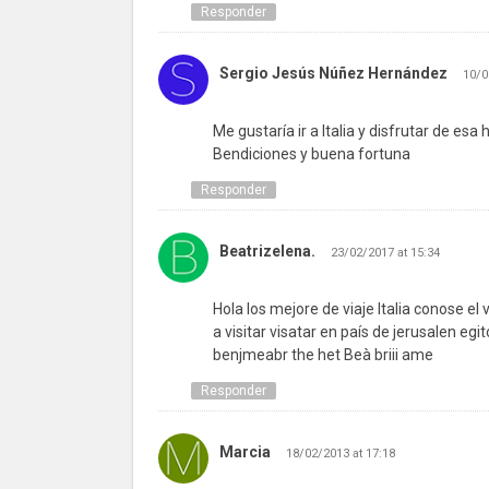
Responder
Sergio Jesús Núñez Hernández
10/0
Me gustaría ir a Italia y disfrutar de es
Bendiciones y buena fortuna
Responder
Beatrizelena.
23/02/2017 at 15:34
Hola los mejore de viaje Italia conose e
a visitar visatar en país de jerusalen eg
benjmeabr the het Beà briii ame
Responder
Marcia
18/02/2013 at 17:18