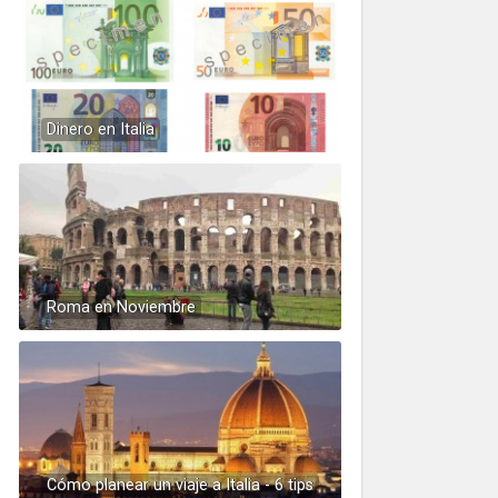
Dinero en Italia
Roma en Noviembre
Cómo planear un viaje a Italia - 6 tips