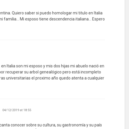
tina. Quiero saber si puedo homologar mi titulo en Italia
mi familia… Mi esposo tiene descendencia italiana… Espero
 en Italia son mi esposo y mis dos hijas mi abuelo nació en
 por recuperar su arbol genealógico pero está incompleto
ras universitarias el proximo año quedo atenta a cualquier
04/12/2019 at 18:55
anta conocer sobre su cultura, su gastronomía y su país