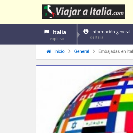
Italia
Información general
de Italia
explorar
Inicio
General
Embajadas en Ital