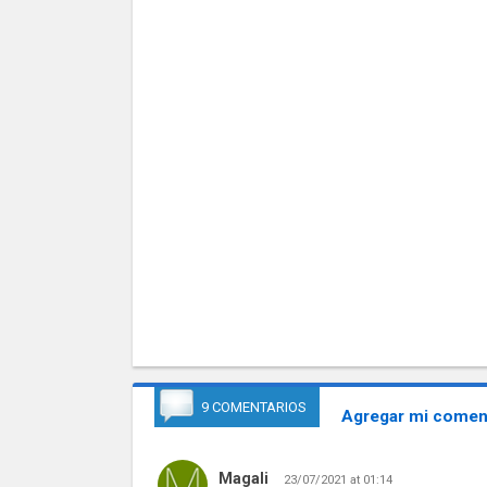
9 COMENTARIOS
Agregar mi coment
Magali
23/07/2021 at 01:14