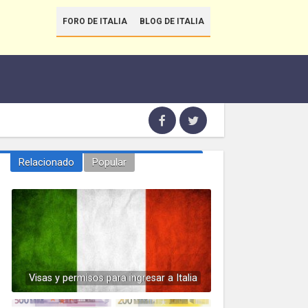
FORO DE ITALIA
BLOG DE ITALIA
Relacionado
Popular
Visas y permisos para ingresar a Italia