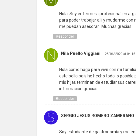
Hola. Soy enfermera profesional en argen
para poder trabajar alli y mudarme con 
me puedan asesorar.. Muchas gracias.
Responder
Nila Puello Viggiani
28/06/2020 at 04:16
Hola còmo hago para vivir con mi familia
este bello país he hecho todo lo posible
mis hijas terminan de estudiar sus carre
información gracias.
Responder
SERGIO JESUS ROMERO ZAMBRANO
Soy estudiante de gastronomía y me enc