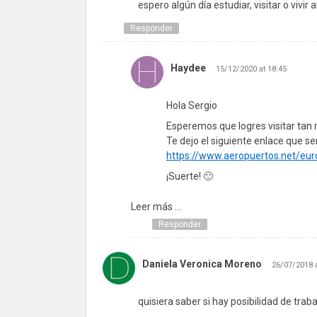
espero algún día estudiar, visitar o vivir
Responder
Haydee
15/12/2020 at 18:45
Hola Sergio
Esperemos que logres visitar tan m
Te dejo el siguiente enlace que s
https://www.aeropuertos.net/euro
¡Suerte! 🙂
Leer más ...
Responder
Daniela Veronica Moreno
26/07/2018 a
quisiera saber si hay posibilidad de trabaja