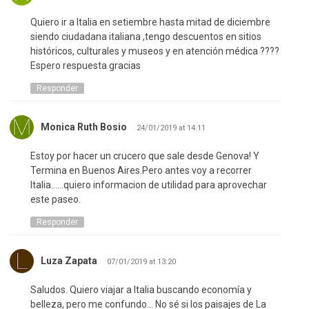
Quiero ir a Italia en setiembre hasta mitad de diciembre
siendo ciudadana italiana ,tengo descuentos en sitios
históricos, culturales y museos y en atención médica ????
Espero respuesta gracias
Responder
Monica Ruth Bosio
24/01/2019 at 14:11
Estoy por hacer un crucero que sale desde Genova! Y
Termina en Buenos Aires.Pero antes voy a recorrer
Italia……quiero informacion de utilidad para aprovechar
este paseo.
Responder
Luza Zapata
07/01/2019 at 13:20
Saludos. Quiero viajar a Italia buscando economía y
belleza, pero me confundo… No sé si los paisajes de La