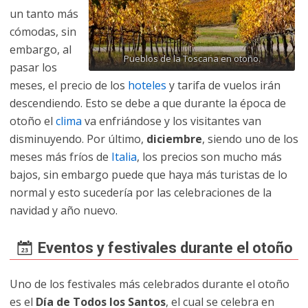
un tanto más
cómodas, sin
embargo, al
Pueblos de la Toscana en otoño.
pasar los
meses, el precio de los
hoteles
y tarifa de vuelos irán
descendiendo. Esto se debe a que durante la época de
otoño el
clima
va enfriándose y los visitantes van
disminuyendo. Por último,
diciembre
, siendo uno de los
meses más fríos de
Italia
, los precios son mucho más
bajos, sin embargo puede que haya más turistas de lo
normal y esto sucedería por las celebraciones de la
navidad y año nuevo.
Eventos y festivales durante el otoño
Uno de los festivales más celebrados durante el otoño
es el
Día de Todos los Santos
, el cual se celebra en