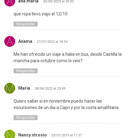
ana maria
20/04/2023 at 20:03
que ropa llevo viajo el 12/10
Responder
Anama
27/07/2022 at 18:54
Me han ofrecido un viaje a Italia en bus, desde Castilla la
mancha para octubre como lo veis?
Responder
Maria
28/04/2022 at 23:49
Quiero saber si en noviembre puedo hacer las
excursiones de un dia a Capri y por la costa amalfitana
Responder
Nancy strosio
23/07/2019 at 17:57