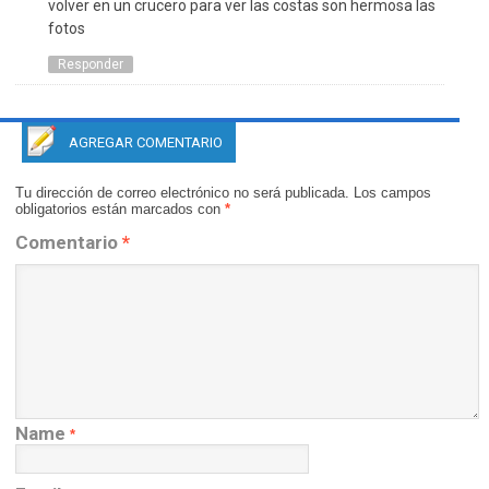
volver en un crucero para ver las costas son hermosa las
fotos
Responder
AGREGAR COMENTARIO
Tu dirección de correo electrónico no será publicada.
Los campos
obligatorios están marcados con
*
Comentario
*
Name
*