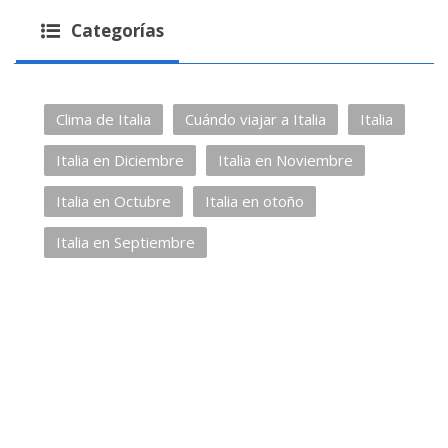
Categorías
Clima de Italia
Cuándo viajar a Italia
Italia
Italia en Diciembre
Italia en Noviembre
Italia en Octubre
Italia en otoño
Italia en Septiembre