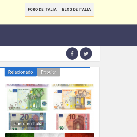
FORO DE ITALIA
BLOG DE ITALIA
Relacionado
Popular
Dinero en Italia