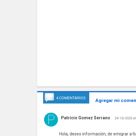
4 COMENTARIOS
Agregar mi coment
Patricio Gomez Serrano
24/10/2020 at
Hola, deseo información, de emigrar a Ita