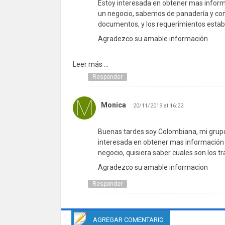
Estoy interesada en obtener mas informa
un negocio, sabemos de panadería y comi
documentos, y los requerimientos estab
Agradezco su amable información
Leer más ...
Responder
Monica
20/11/2019 at 16:22
Buenas tardes soy Colombiana, mi grupo
interesada en obtener mas información a
negocio, quisiera saber cuales son los tr
Agradezco su amable informacion
Responder
AGREGAR COMENTARIO