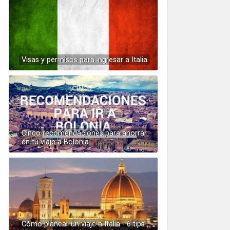
Visas y permisos para ingresar a Italia
Cinco recomendaciones para ahorrar
en tu viaje a Bolonia
Cómo planear un viaje a Italia - 6 tips