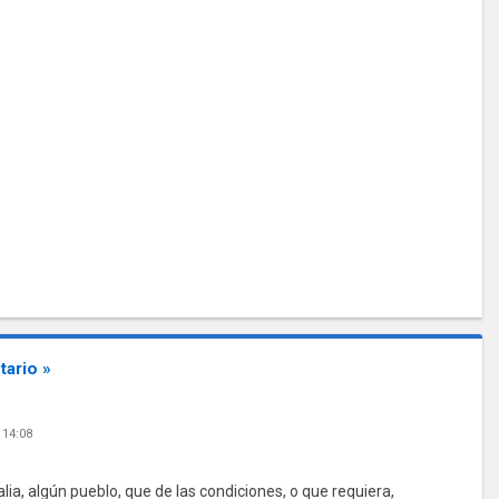
ario »
 14:08
lia, algún pueblo, que de las condiciones, o que requiera,