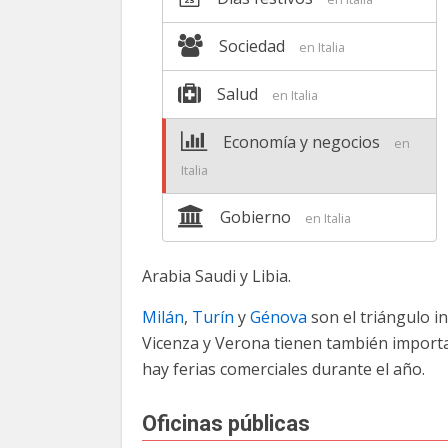
Sociedad
en Italia
Salud
en Italia
Economía y negocios
en
Italia
Gobierno
en Italia
Arabia Saudi y Libia.
Milán
,
Turín
y
Génova
son el triángulo in
Vicenza y Verona tienen también impor
hay ferias comerciales durante el año.
Oficinas públicas