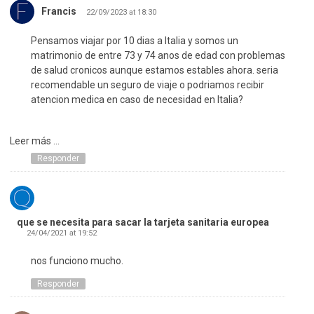
Francis
22/09/2023 at 18:30
Pensamos viajar por 10 dias a Italia y somos un
matrimonio de entre 73 y 74 anos de edad con problemas
de salud cronicos aunque estamos estables ahora. seria
recomendable un seguro de viaje o podriamos recibir
atencion medica en caso de necesidad en Italia?
Leer más ...
Responder
que se necesita para sacar la tarjeta sanitaria europea
24/04/2021 at 19:52
nos funciono mucho.
Responder