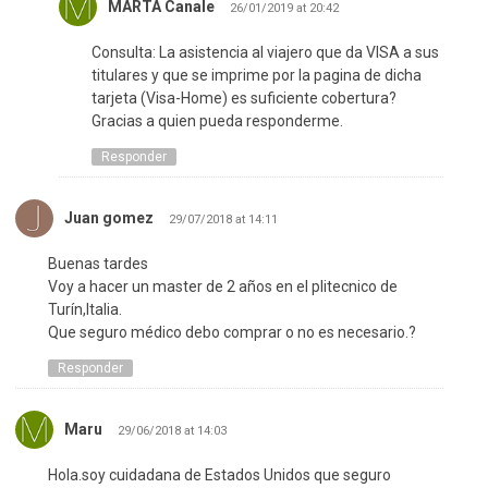
MARTA Canale
26/01/2019 at 20:42
Consulta: La asistencia al viajero que da VISA a sus
titulares y que se imprime por la pagina de dicha
tarjeta (Visa-Home) es suficiente cobertura?
Gracias a quien pueda responderme.
Responder
Juan gomez
29/07/2018 at 14:11
Buenas tardes
Voy a hacer un master de 2 años en el plitecnico de
Turín,Italia.
Que seguro médico debo comprar o no es necesario.?
Responder
Maru
29/06/2018 at 14:03
Hola.soy cuidadana de Estados Unidos que seguro