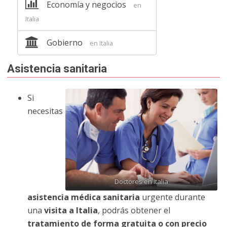
Economía y negocios
en
Italia
Gobierno
en Italia
Asistencia sanitaria
Si
necesitas
Doctores en Italia
asistencia médica sanitaria
urgente durante
una
visita a Italia
, podrás obtener el
tratamiento de forma gratuita o con precio