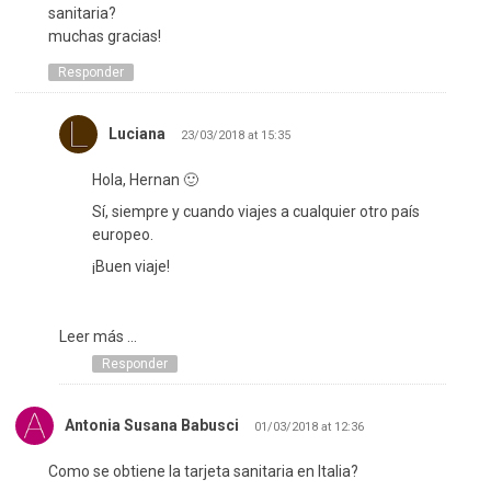
sanitaria?
muchas gracias!
Responder
Luciana
23/03/2018 at 15:35
Hola, Hernan 🙂
Sí, siempre y cuando viajes a cualquier otro país
europeo.
¡Buen viaje!
Leer más ...
Responder
Antonia Susana Babusci
01/03/2018 at 12:36
Como se obtiene la tarjeta sanitaria en Italia?