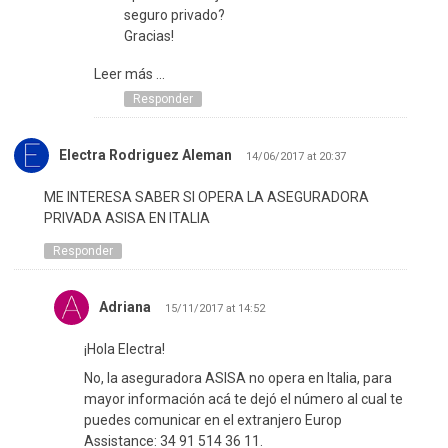
seguro privado?
Gracias!
Leer más ...
Responder
Electra Rodriguez Aleman
14/06/2017 at 20:37
ME INTERESA SABER SI OPERA LA ASEGURADORA
PRIVADA ASISA EN ITALIA
Responder
Adriana
15/11/2017 at 14:52
¡Hola Electra!
No, la aseguradora ASISA no opera en Italia, para
mayor información acá te dejó el número al cual te
puedes comunicar en el extranjero Europ
Assistance: 34 91 514 36 11.