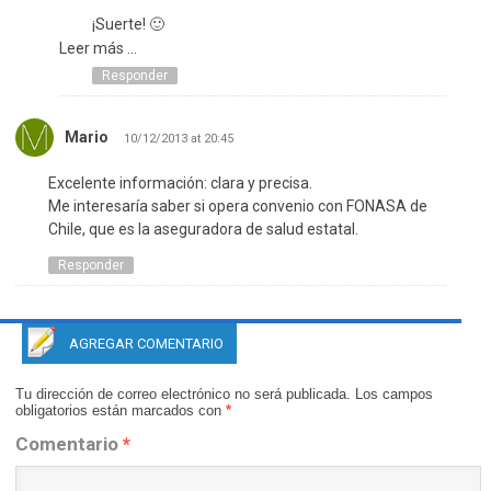
¡Suerte! 🙂
Leer más ...
Responder
Mario
10/12/2013 at 20:45
Excelente información: clara y precisa.
Me interesaría saber si opera convenio con FONASA de
Chile, que es la aseguradora de salud estatal.
Responder
AGREGAR COMENTARIO
Tu dirección de correo electrónico no será publicada.
Los campos
obligatorios están marcados con
*
Comentario
*