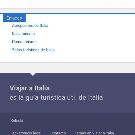
Enlaces
Aeropuertos de Italia
Italia turismo
Roma turismo
Sitios turísticos de Italia
Viajar a Italia
es la guía turística útil de Italia
Rebista
Advertencia legal
Contacto
Temas en Viajar a Italia