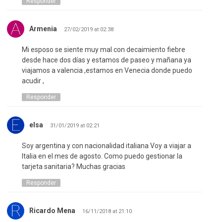
Responder
Armenia
27/02/2019 at 02:38
Mi esposo se siente muy mal con decaimiento fiebre
desde hace dos días y estamos de paseo y mañana ya
viajamos a valencia ,estamos en Venecia donde puedo
acudir ,
Responder
elsa
31/01/2019 at 02:21
Soy argentina y con nacionalidad italiana Voy a viajar a
Italia en el mes de agosto. Como puedo gestionar la
tarjeta sanitaria? Muchas gracias
Responder
Ricardo Mena
16/11/2018 at 21:10