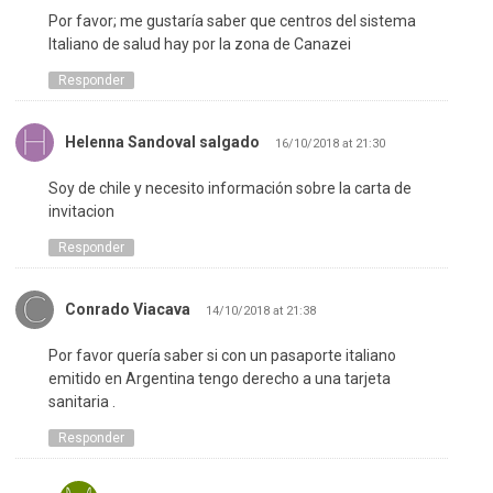
Por favor; me gustaría saber que centros del sistema
Italiano de salud hay por la zona de Canazei
Responder
Helenna Sandoval salgado
16/10/2018 at 21:30
Soy de chile y necesito información sobre la carta de
invitacion
Responder
Conrado Viacava
14/10/2018 at 21:38
Por favor quería saber si con un pasaporte italiano
emitido en Argentina tengo derecho a una tarjeta
sanitaria .
Responder