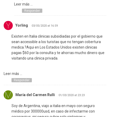
Leer más ...
Responder
Yorling
03/05/2020 at 16:59
Existen en Italia clinicas subsidiadas por el gobierno que
sean accessible a los turistas que no tengan cobertura
medica.?Aqui en Los Estados Unidos existen clinicas
pagas $60 por la consulta y te ahorras mucho dinero que
visitando una clinica privada.
Leer más ...
Responder
María del Carmen Rulli
01/03/2020 at 23:23
Soy de Argentina, viajo a italia en mayo con seguro
médico por 300000usd, en caso de infectarme con
coronavirus, mi seguro cubre solo sintomas y