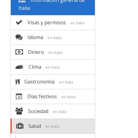
Información general de
Italia
Visas y permisos
en Italia
Idioma
en Italia
Dinero
en Italia
Clima
en Italia
Gastronomía
en Italia
Días festivos
en Italia
Sociedad
en Italia
Salud
en Italia