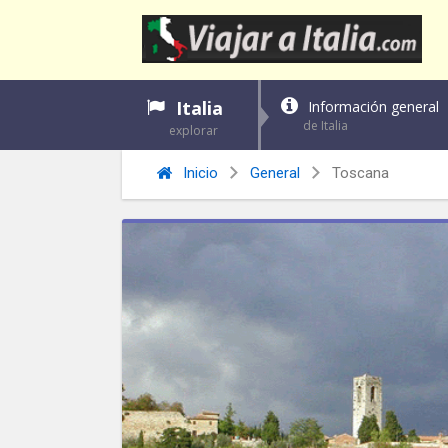
Italia
Información general
de Italia
explorar
Inicio
General
Toscana