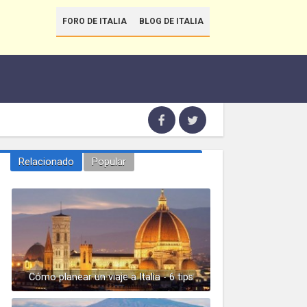
FORO DE ITALIA
BLOG DE ITALIA
Relacionado
Popular
Cómo planear un viaje a Italia - 6 tips