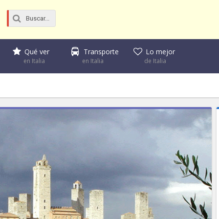
Qué ver
Transporte
Lo mejor
en Italia
en Italia
de Italia