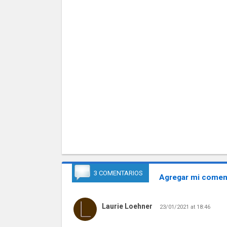
3 COMENTARIOS
Agregar mi coment
Laurie Loehner
23/01/2021 at 18:46