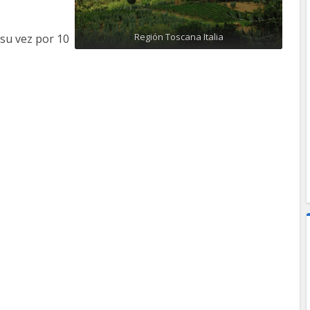
Región Toscana Italia
su vez por 10