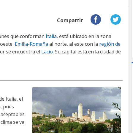
Compartir
iones que conforman
Italia
, está ubicado en la zona
roeste,
Emilia-Romaña
al norte, al este con la
región de
sur se encuentra el
Lacio
. Su capital está en la ciudad de
 Italia, el
a, pues
 aceptables
 clima se va