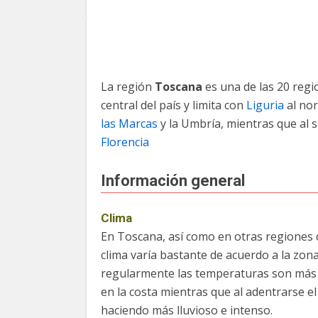
La región
Toscana
es una de las 20 reg
central del país y limita con
Liguria
al no
las Marcas
y la Umbría, mientras que al 
Florencia
Información general
Clima
En Toscana, así como en otras regiones de
clima varía bastante de acuerdo a la zon
regularmente las temperaturas son más
en la costa mientras que al adentrarse el
haciendo más lluvioso e intenso.