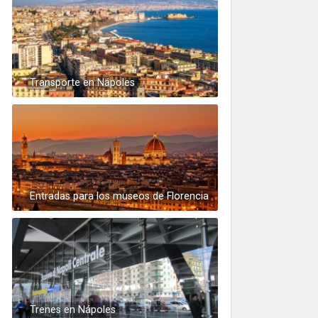
Transporte en Nápoles
Entradas para los museos de Florencia
Trenes en Nápoles