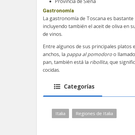
Provincia de Siena
Gastronomía
La gastronomía de Toscana es bastante se
incluyendo también el aceit de oliva en 
de vinos.
Entre algunos de sus principales platos 
anchos, la
pappa al pomodoro
o llamado
pan, también está la
ribollita
, que signif
cocidas.
Categorías
Italia
Regiones de Italia