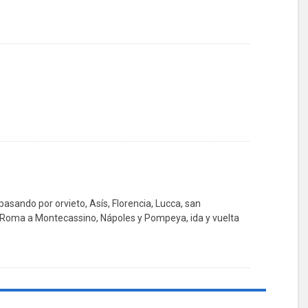
asando por orvieto, Asís, Florencia, Lucca, san
e Roma a Montecassino, Nápoles y Pompeya, ida y vuelta