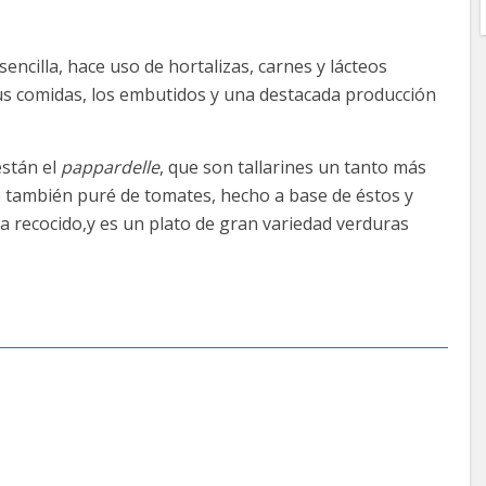
ncilla, hace uso de hortalizas, carnes y lácteos
sus comidas, los embutidos y una destacada producción
están el
pappardelle
, que son tallarines un tanto más
 también puré de tomates, hecho a base de éstos y
ica recocido,y es un plato de gran variedad verduras